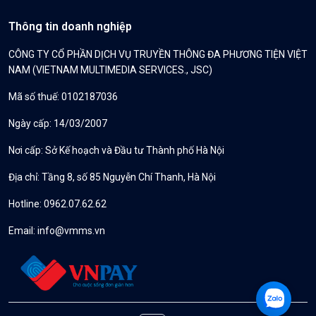
Thông tin doanh nghiệp
CÔNG TY CỔ PHẦN DỊCH VỤ TRUYỀN THÔNG ĐA PHƯƠNG TIỆN VIỆT
NAM (VIETNAM MULTIMEDIA SERVICES., JSC)
Mã số thuế: 0102187036
Ngày cấp: 14/03/2007
Nơi cấp: Sở Kế hoạch và Đầu tư Thành phố Hà Nội
Địa chỉ: Tầng 8, số 85 Nguyễn Chí Thanh, Hà Nội
Hotline: 0962.07.62.62
Email:
info@vmms.vn