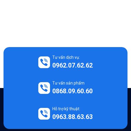
Tư vấn dịch vụ:
0962.07.62.62
Tư vấn sản phẩm
0868.09.60.60
Hỗ trợ kỹ thuật:
0963.88.63.63