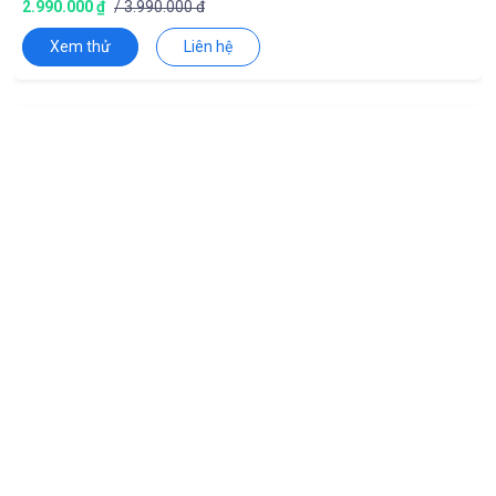
2.990.000 ₫
/ 3.990.000 đ
Xem thử
Liên hệ