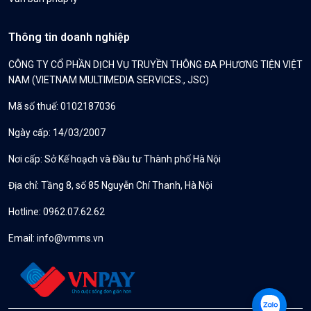
Thông tin doanh nghiệp
CÔNG TY CỔ PHẦN DỊCH VỤ TRUYỀN THÔNG ĐA PHƯƠNG TIỆN VIỆT
NAM (VIETNAM MULTIMEDIA SERVICES., JSC)
Mã số thuế: 0102187036
Ngày cấp: 14/03/2007
Nơi cấp: Sở Kế hoạch và Đầu tư Thành phố Hà Nội
Địa chỉ: Tầng 8, số 85 Nguyễn Chí Thanh, Hà Nội
Hotline: 0962.07.62.62
Email:
info@vmms.vn