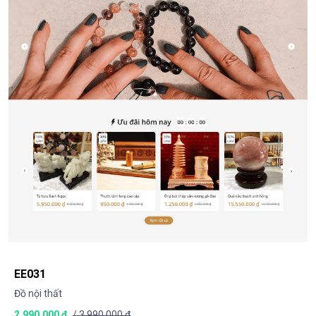
EE031
Đồ nội thất
2.990.000 ₫
/ 3.990.000 đ