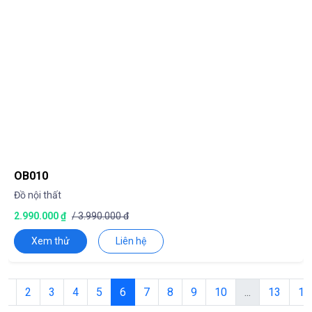
OB010
Đồ nội thất
2.990.000 ₫
/ 3.990.000 đ
Xem thử
Liên hệ
1
2
3
4
5
6
7
8
9
10
...
13
14