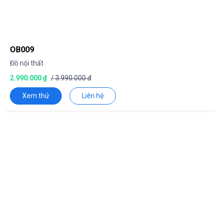
OB009
Đồ nội thất
2.990.000 ₫
/ 3.990.000 đ
Xem thử
Liên hệ