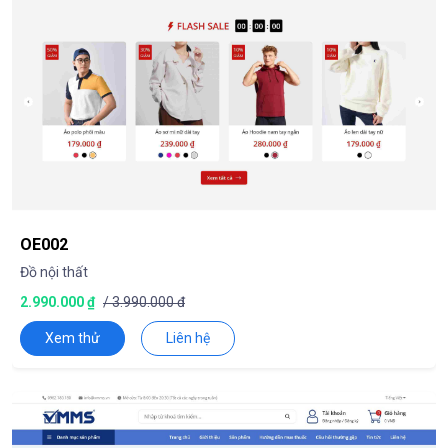
OE002
Đồ nội thất
2.990.000 ₫
/ 3.990.000 đ
Xem thử
Liên hệ