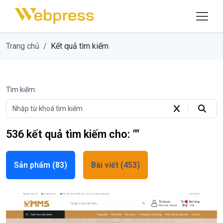
Trang chủ
Kết quả tìm kiếm
Tìm kiếm:
536
kết quả tìm kiếm cho:
""
Sản phẩm
(83)
Bài viết
(453)