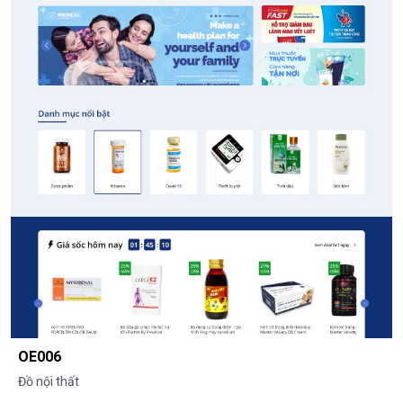
OE006
Đồ nội thất