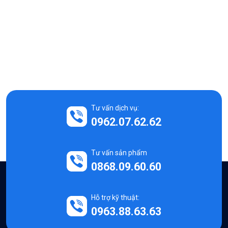
Tư vấn dịch vụ:
0962.07.62.62
Tư vấn sản phẩm
0868.09.60.60
Hỗ trợ kỹ thuật:
0963.88.63.63