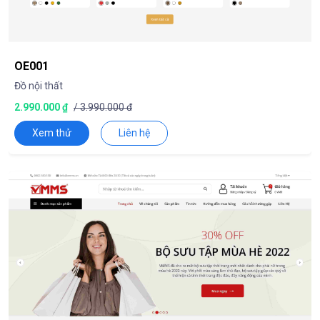
OE001
Đồ nội thất
2.990.000 ₫
/ 3.990.000 đ
Xem thử
Liên hệ