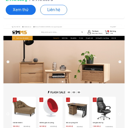
Xem thử
Liên hệ