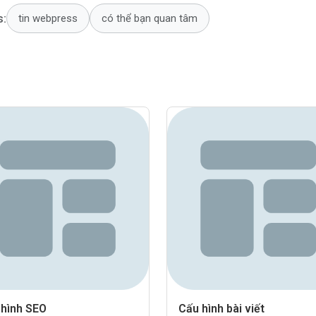
s:
tin webpress
có thể bạn quan tâm
 hình SEO
Cấu hình bài viết