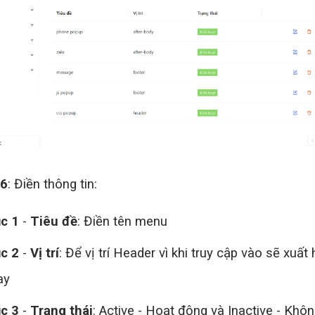
 6
: Điền thông tin:
Liên hệ để được tư vấn
c 1
-
Tiêu đề
: Điền tên menu
c 2
-
Vị trí
: Để vị trí Header vì khi truy cập vào sẽ xuất 
ay
c 3
-
Trạng thái
: Active - Hoạt động và Inactive - Khô