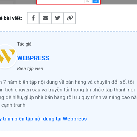
ẻ bài viết:
Tác giả
WEBPRESS
Biên tập viên
 7 năm biên tập nội dung về bán hàng và chuyển đổi số, tôi
n tích chuyên sâu và truyền tải thông tin phức tạp thành nội
g dễ hiểu, giúp nhà bán hàng tối ưu quy trình và nâng cao n
 cạnh tranh.
 trình biên tập nội dung tại Webpress