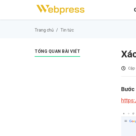
G
Trang chủ
Tin tức
Xác
TỔNG QUAN BÀI VIẾT
Cập 
Bước
https