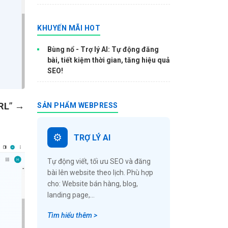
KHUYẾN MÃI HOT
Bùng nổ - Trợ lý AI: Tự động đăng
bài, tiết kiệm thời gian, tăng hiệu quả
SEO!
RL
” →
SẢN PHẨM WEBPRESS
TRỢ LÝ AI
Tự động viết, tối ưu SEO và đăng
bài lên website theo lịch. Phù hợp
cho: Website bán hàng, blog,
landing page,...
Tìm hiểu thêm >