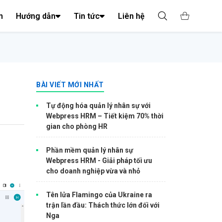
n
Hướng dẫn
Tin tức
Liên hệ
BÀI VIẾT MỚI NHẤT
Tự động hóa quản lý nhân sự với
Webpress HRM – Tiết kiệm 70% thời
gian cho phòng HR
Phần mềm quản lý nhân sự
Webpress HRM - Giải pháp tối ưu
cho doanh nghiệp vừa và nhỏ
Tên lửa Flamingo của Ukraine ra
trận lần đầu: Thách thức lớn đối với
Nga