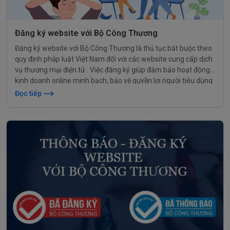
Đăng ký website với Bộ Công Thương
Đăng ký website với Bộ Công Thương là thủ tục bắt buộc theo
quy định pháp luật Việt Nam đối với các website cung cấp dịch
vụ thương mại điện tử . Việc đăng ký giúp đảm bảo hoạt động
kinh doanh online minh bạch, bảo vệ quyền lợi người tiêu dùng
và tạo môi trường cạnh tranh lành mạnh.
Đọc tiếp