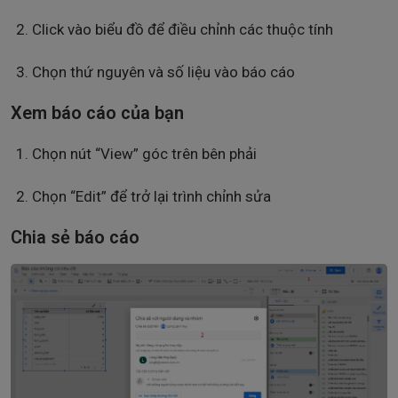
Click vào biểu đồ để điều chỉnh các thuộc tính
Chọn thứ nguyên và số liệu vào báo cáo
Xem báo cáo của bạn
Chọn nút “View” góc trên bên phải
Chọn “Edit” để trở lại trình chỉnh sửa
Chia sẻ báo cáo