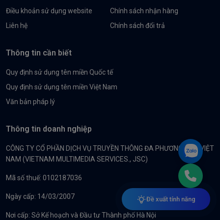
Điều khoản sử dụng website
Chính sách nhận hàng
Liên hệ
Chính sách đổi trả
Thông tin cần biết
Quy định sử dụng tên miền Quốc tế
Quy định sử dụng tên miền Việt Nam
Văn bản pháp lý
Thông tin doanh nghiệp
CÔNG TY CỔ PHẦN DỊCH VỤ TRUYỀN THÔNG ĐA PHƯƠNG TIỆN VIỆT
NAM (VIETNAM MULTIMEDIA SERVICES., JSC)
Mã số thuế: 0102187036
Ngày cấp: 14/03/2007
Đề xuất tính năng
Nơi cấp: Sở Kế hoạch và Đầu tư Thành phố Hà Nội