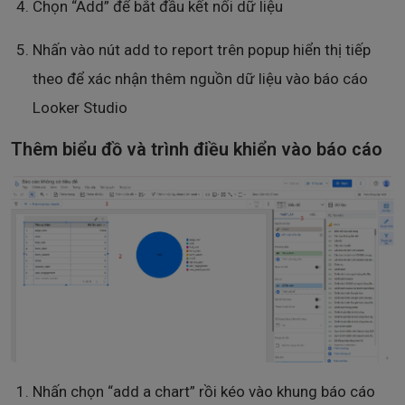
Chọn “Add” để bắt đầu kết nối dữ liệu
Nhấn vào nút add to report trên popup hiển thị tiếp
theo để xác nhận thêm nguồn dữ liệu vào báo cáo
Looker Studio
Thêm biểu đồ và trình điều khiển vào báo cáo
Nhấn chọn “add a chart” rồi kéo vào khung báo cáo