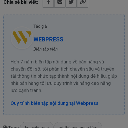
Chia sẻ bài viết:
Tác giả
WEBPRESS
Biên tập viên
Hơn 7 năm biên tập nội dung về bán hàng và
chuyển đổi số, tôi phân tích chuyên sâu và truyền
tải thông tin phức tạp thành nội dung dễ hiểu, giúp
nhà bán hàng tối ưu quy trình và nâng cao năng
lực cạnh tranh.
Quy trình biên tập nội dung tại Webpress
Tags:
tin webpress
có thể bạn quan tâm