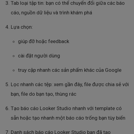
Tab loại tập tin: bạn có thể chuyển đổi giữa các báo
cáo, nguồn dữ liệu và trình khám phá
Lựa chọn:
giúp đỡ hoặc feedback
cài đặt người dùng
truy cập nhanh các sản phẩm khác của Google
Lọc nhanh các tệp: xem gần đây, file được chia sẻ với
bạn, file do bạn tạo, thùng rác
Tạo báo cáo Looker Studio nhanh với template có
sẵn hoặc tạo nhanh một báo cáo trống bạn tùy biến
Danh sách báo cáo Looker Studio bạn đã tạo