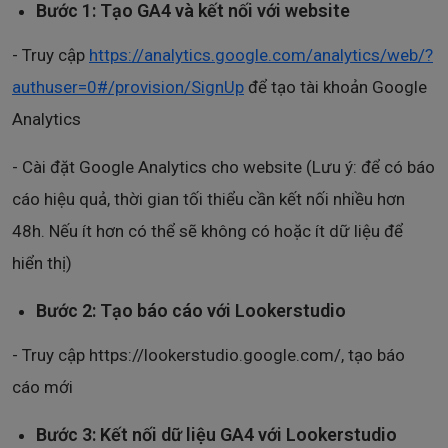
Bước 1: Tạo GA4 và kết nối với website
- Truy cập
https://analytics.google.com/analytics/web/?
authuser=0#/provision/SignUp
để tạo tài khoản Google
Analytics
- Cài đặt Google Analytics cho website (Lưu ý: để có báo
cáo hiệu quả, thời gian tối thiểu cần kết nối nhiều hơn
48h. Nếu ít hơn có thể sẽ không có hoặc ít dữ liệu để
hiển thị)
Bước 2: Tạo báo cáo với Lookerstudio
- Truy cập https://lookerstudio.google.com/, tạo báo
cáo mới
Bước 3: Kết nối dữ liệu GA4 với Lookerstudio