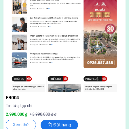
EB004
Tin tức, tạp chí
2.990.000 ₫
/ 3.990.000 đ đ
Đặt hàng
Xem thử