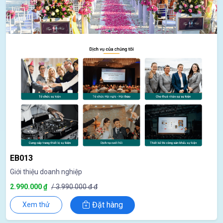
EB013
Giới thiệu doanh nghiệp
2.990.000 ₫
/ 3.990.000 đ đ
Đặt hàng
Xem thử