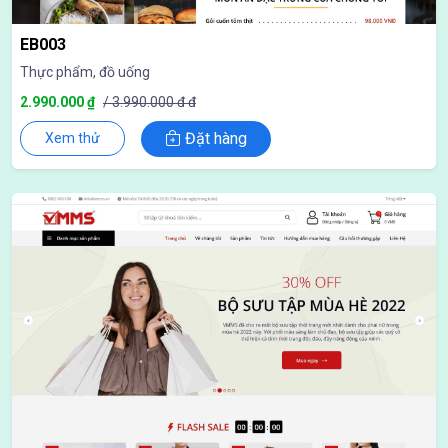
EB003
Thực phẩm, đồ uống
2.990.000 ₫
/ 3.990.000 đ đ
Đặt hàng
Xem thử