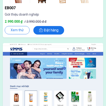
EB007
Giới thiệu doanh nghiệp
2.990.000 ₫
/ 3.990.000 đ đ
Đặt hàng
Xem thử