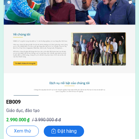
EB009
Giáo dục, đào tạo
2.990.000 ₫
/ 3.990.000 đ đ
Đặt hàng
Xem thử