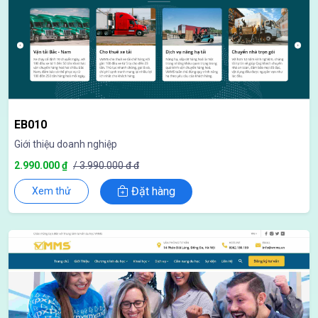
EB010
Giới thiệu doanh nghiệp
2.990.000 ₫
/ 3.990.000 đ đ
Đặt hàng
Xem thử