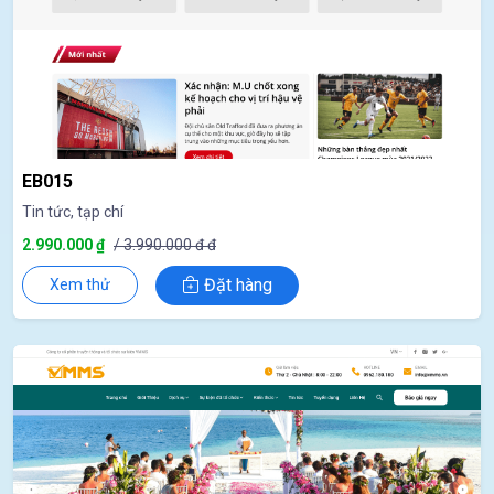
EB015
Tin tức, tạp chí
2.990.000 ₫
/ 3.990.000 đ đ
Đặt hàng
Xem thử