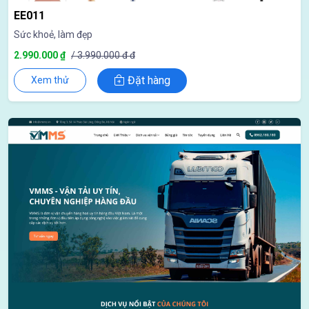
EE011
Sức khoẻ, làm đẹp
2.990.000 ₫
/ 3.990.000 đ đ
Đặt hàng
Xem thử