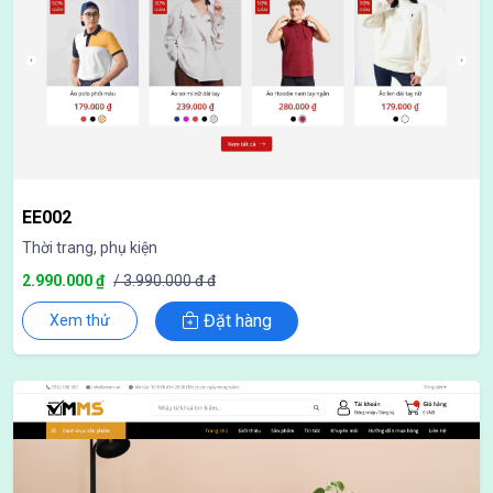
EE002
Thời trang, phụ kiện
2.990.000 ₫
/ 3.990.000 đ đ
Đặt hàng
Xem thử