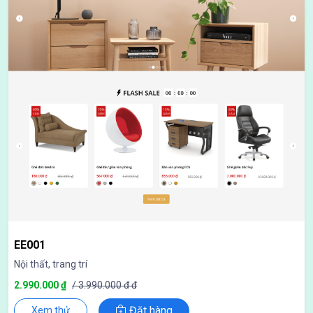
EE001
Nội thất, trang trí
2.990.000 ₫
/ 3.990.000 đ đ
Đặt hàng
Xem thử