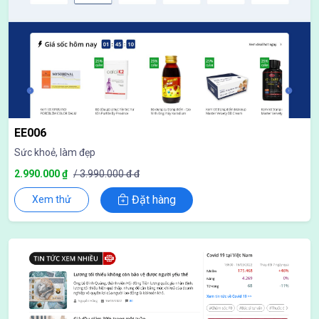
EE006
Sức khoẻ, làm đẹp
2.990.000 ₫
/ 3.990.000 đ đ
Đặt hàng
Xem thử