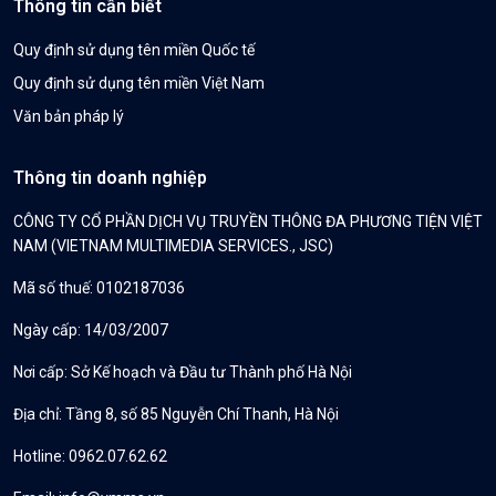
Thông tin cần biết
Quy định sử dụng tên miền Quốc tế
Quy định sử dụng tên miền Việt Nam
Văn bản pháp lý
Thông tin doanh nghiệp
CÔNG TY CỔ PHẦN DỊCH VỤ TRUYỀN THÔNG ĐA PHƯƠNG TIỆN VIỆT
NAM (VIETNAM MULTIMEDIA SERVICES., JSC)
Mã số thuế: 0102187036
Ngày cấp: 14/03/2007
Nơi cấp: Sở Kế hoạch và Đầu tư Thành phố Hà Nội
Địa chỉ: Tầng 8, số 85 Nguyễn Chí Thanh, Hà Nội
Hotline: 0962.07.62.62