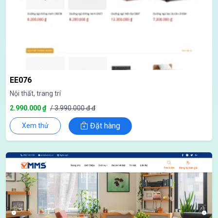
EE076
Nội thất, trang trí
2.990.000 ₫
/ 3.990.000 đ đ
Đặt hàng
Xem thử