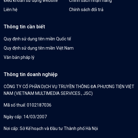
Điều khoản sử dụng website
Chính sách nhận hàng
Liên hệ
Chính sách đổi trả
Thông tin cần biết
Quy định sử dụng tên miền Quốc tế
Quy định sử dụng tên miền Việt Nam
Văn bản pháp lý
Thông tin doanh nghiệp
CÔNG TY CỔ PHẦN DỊCH VỤ TRUYỀN THÔNG ĐA PHƯƠNG TIỆN VIỆT
NAM (VIETNAM MULTIMEDIA SERVICES., JSC)
Mã số thuế: 0102187036
Ngày cấp: 14/03/2007
Nơi cấp: Sở Kế hoạch và Đầu tư Thành phố Hà Nội