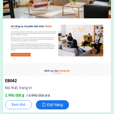
EB042
Nội thất, trang trí
2.990.000 ₫
/ 3.990.000 đ đ
Đặt hàng
Xem thử