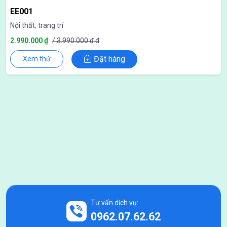
EE001
Nội thất, trang trí
2.990.000 ₫
/ 3.990.000 đ đ
Đặt hàng
Xem thử
Tư vấn dịch vụ:
0962.07.62.62