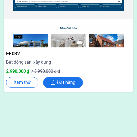
EE032
Bất động sản, xây dựng
2.990.000 ₫
/ 3.990.000 đ đ
Đặt hàng
Xem thử