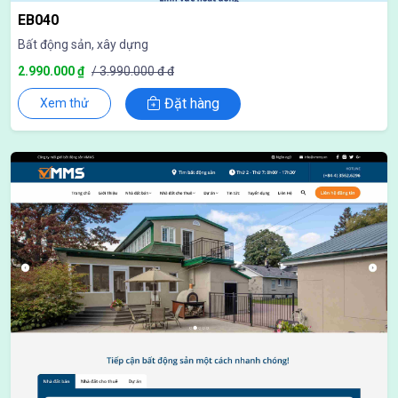
EB040
Bất động sản, xây dựng
2.990.000 ₫
/ 3.990.000 đ đ
Đặt hàng
Xem thử