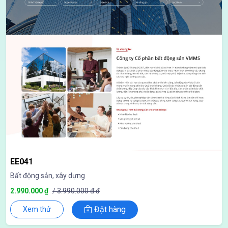
EE041
Bất động sản, xây dựng
2.990.000 ₫
/ 3.990.000 đ đ
Đặt hàng
Xem thử