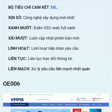
BỘ TIÊU CHÍ CAM KẾT
3XL
:
XỊN SÒ:
Công nghệ xây dựng mới nhất
XANH MƯỚT:
Điểm SEO web full xanh
XÀI MƯỢT:
Luôn cập nhật phiên bản mới
LINH HOẠT:
Linh hoạt tiếp nhận yêu cầu
LIÊN TỤC:
Liên tục trao đổi thông tin
LIỀN MẠCH:
Xử
lý yêu cầu liền mạch nhất quán
OE006