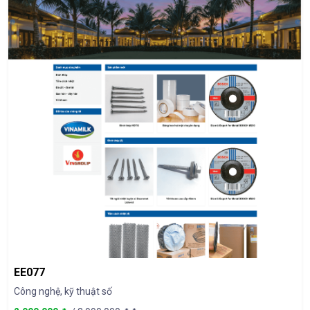
EE077
Công nghệ, kỹ thuật số