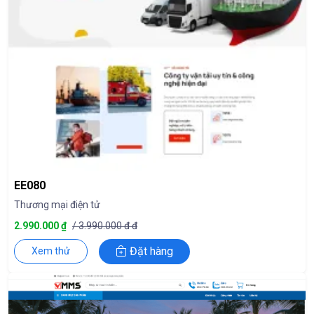
EE080
Thương mại điện tử
2.990.000 ₫
/ 3.990.000 đ đ
Đặt hàng
Xem thử