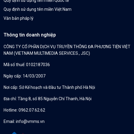
Quy định sử dụng tên miền Quốc tế
Quy định sử dụng tên miền Việt Nam
Văn bản pháp lý
Thông tin doanh nghiệp
CÔNG TY CỔ PHẦN DỊCH VỤ TRUYỀN THÔNG ĐA PHƯƠNG TIỆN VIỆT
NAM (VIETNAM MULTIMEDIA SERVICES., JSC)
Mã số thuế: 0102187036
Ngày cấp: 14/03/2007
Nơi cấp: Sở Kế hoạch và Đầu tư Thành phố Hà Nội
Địa chỉ: Tầng 8, số 85 Nguyễn Chí Thanh, Hà Nội
Hotline: 0962.07.62.62
Email:
info@vmms.vn