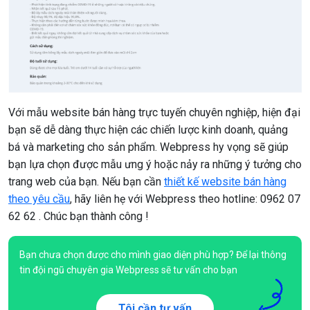
Với mẫu website bán hàng trực tuyến chuyên nghiệp, hiện đại
bạn sẽ dễ dàng thực hiện các chiến lược kinh doanh, quảng
bá và marketing cho sản phẩm. Webpress hy vọng sẽ giúp
bạn lựa chọn được mẫu ưng ý hoặc nảy ra những ý tưởng cho
trang web của bạn. Nếu bạn cần
thiết kế website bán hàng
theo yêu cầu
, hãy liên hẹ với Webpress theo hotline: 0962 07
62 62 . Chúc bạn thành công !
Bạn chưa chọn được cho mình giao diện phù hợp? Để lại thông
tin đội ngũ chuyên gia Webpress sẽ tư vấn cho bạn
Tôi cần tư vấn