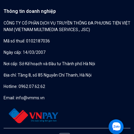
Thông tin doanh nghiệp
CÔNG TY CỔ PHẦN DỊCH VỤ TRUYỀN THÔNG ĐA PHƯƠNG TIỆN VIỆT
NAM (VIETNAM MULTIMEDIA SERVICES., JSC)
Mã số thuế: 0102187036
Ngày cấp: 14/03/2007
Nơi cấp: Sở Kế hoạch và Đầu tư Thành phố Hà Nội
Địa chỉ: Tầng 8, số 85 Nguyễn Chí Thanh, Hà Nội
Hotline: 0962.07.62.62
Email:
info@vmms.vn