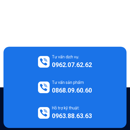
Tư vấn dịch vụ:
0962.07.62.62
Tư vấn sản phẩm
0868.09.60.60
Hỗ trợ kỹ thuật:
0963.88.63.63