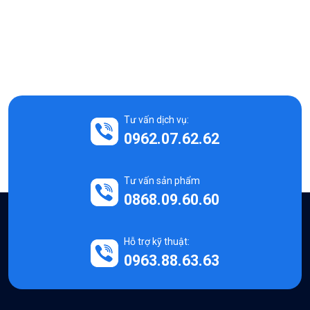
Tư vấn dịch vụ:
0962.07.62.62
Tư vấn sản phẩm
0868.09.60.60
Hỗ trợ kỹ thuật:
0963.88.63.63