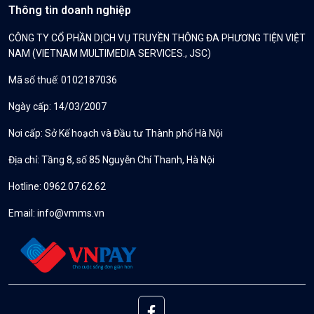
Thông tin doanh nghiệp
CÔNG TY CỔ PHẦN DỊCH VỤ TRUYỀN THÔNG ĐA PHƯƠNG TIỆN VIỆT
NAM (VIETNAM MULTIMEDIA SERVICES., JSC)
Mã số thuế: 0102187036
Ngày cấp: 14/03/2007
Nơi cấp: Sở Kế hoạch và Đầu tư Thành phố Hà Nội
Địa chỉ: Tầng 8, số 85 Nguyễn Chí Thanh, Hà Nội
Hotline: 0962.07.62.62
Email:
info@vmms.vn