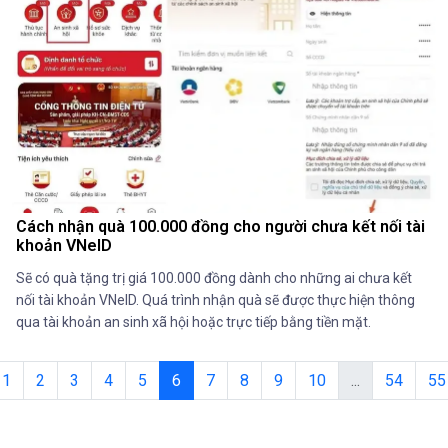
Cách nhận quà 100.000 đồng cho người chưa kết nối tài
khoản VNeID
Sẽ có quà tặng trị giá 100.000 đồng dành cho những ai chưa kết
nối tài khoản VNeID. Quá trình nhận quà sẽ được thực hiện thông
qua tài khoản an sinh xã hội hoặc trực tiếp bằng tiền mặt.
1
2
3
4
5
6
7
8
9
10
...
54
55