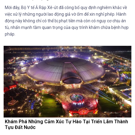
Mới đây, Bộ Y tế Ả Rập Xê-út đã công bố quy định nghiêm khắc về
việc xử lý những người lao động giả vờ ốm để xin nghỉ phép. Hành
động này không chỉ có thể bị phạt tiền mà còn có nguy cơ chịu án
tù, nhấn mạnh tầm quan trọng của quy trình khám chữa bệnh hợp
pháp.
Khám Phá Những Cảm Xúc Tự Hào Tại Triển Lãm Thành
Tựu Đất Nước