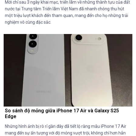
Mới chỉ sau 3 ngày khai mạc, triển lãm về những thành tựu của đất
nước tại Trung tâm Triển lãm Việt Nam đã nhanh chóng thu hút
một triệu lượt khách đến tham quan, mang đến cho họ những trải
nghiệm vô cùng đặc sắc.
So sánh độ mỏng giữa iPhone 17 Air và Galaxy S25
Edge
Những hình ảnh bị rò rỉ gần đây đã tiết lộ rằng mẫu iPhone 17 Air
mang đến sự ấn tượng với độ mỏng vượt trội, không chỉ hơn hẳn