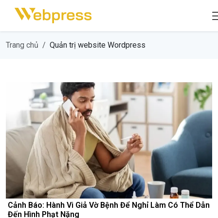
Trang chủ
Quản trị website Wordpress
Cảnh Báo: Hành Vi Giả Vờ Bệnh Để Nghỉ Làm Có Thể Dẫn
Đến Hình Phạt Nặng