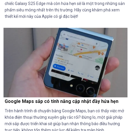
chiếc Galaxy S25 Edge mà còn hứa hẹn sẽ là một trong những sản
phẩm siêu mỏng nhất trên thị trường. Hãy cùng khám phá xem
thiết kế mới này của Apple có gì đặc biệt!
Google Maps sắp có tính năng cập nhật đầy hứa hẹn
Trên hành trình di chuyển bằng Google Maps, bạn có thấy việc mở
khóa điện thoại thường xuyên gây rắc rối? Đừng lo, một giải pháp
mới sắp được triển khai sẽ giúp bạn nhận thông báo điều hướng
trực tiếp, không tốn thêm sức lực để kiểm tra màn hình.