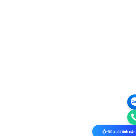
Đề xuất tính nă