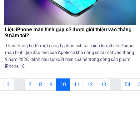
Liệu iPhone màn hình gập sẽ được giới thiệu vào tháng
9 năm tới?
Theo thông tin từ một công ty phân tích tài chính lớn, chiếc iPhone
màn hình gập đầu tiên của Apple có khả năng sẽ ra mắt vào tháng
9 năm 2026, đánh dấu sự xuất hiện của nó trong dòng sản phẩm
iPhone 18.
2
...
7
8
9
10
11
12
13
...
54