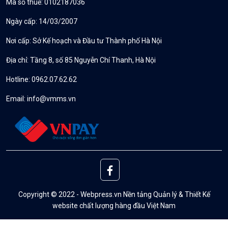
Mã số thuế: 0102187036
Ngày cấp: 14/03/2007
Nơi cấp: Sở Kế hoạch và Đầu tư Thành phố Hà Nội
Địa chỉ: Tầng 8, số 85 Nguyễn Chí Thanh, Hà Nội
Hotline: 0962.07.62.62
Email:
info@vmms.vn
Copyright © 2022 - Webpress.vn Nền tảng Quản lý & Thiết Kế
website chất lượng hàng đầu Việt Nam