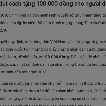
tiết cách tặng 100.000 đồng cho người 
9/8, Chính phủ đã ban hành Nghị quyết số 263 nhằm tặng q
 dân nhân dịp kỷ niệm 80 năm Cách mạng tháng Tám và Quố
2/9.
uyết quy định, mỗi công dân Việt Nam và những người gốc V
ác định quốc tịch nhưng có giấy chứng nhận căn cước, đan
i Việt Nam, sẽ nhận được
100.000 đồng
. Điều kiện để nhận l
được cập nhật số định danh cá nhân trong Cơ sở dữ liệu quố
 cư tính đến hết ngày 30/8.
, quà sẽ được tặng một lần cho mỗi hộ gia đình thường trú. 
ẽ được xác định dựa trên dữ liệu nhân khẩu quốc gia. Chủ h
viên trong gia đình được ủy quyền hợp pháp sẽ chịu trách n