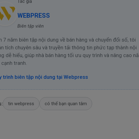
Tác giả
WEBPRESS
Biên tập viên
 7 năm biên tập nội dung về bán hàng và chuyển đổi số, tôi
n tích chuyên sâu và truyền tải thông tin phức tạp thành nội
g dễ hiểu, giúp nhà bán hàng tối ưu quy trình và nâng cao n
 cạnh tranh.
 trình biên tập nội dung tại Webpress
s:
tin webpress
có thể bạn quan tâm