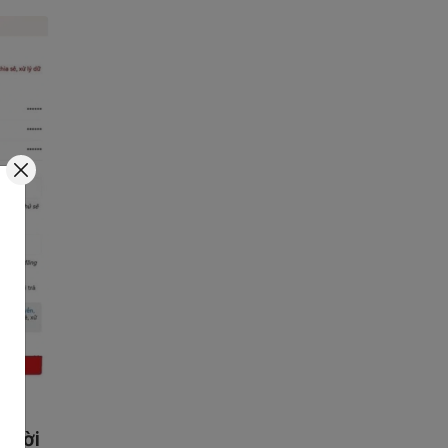
người