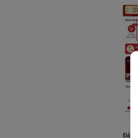
Đảm b