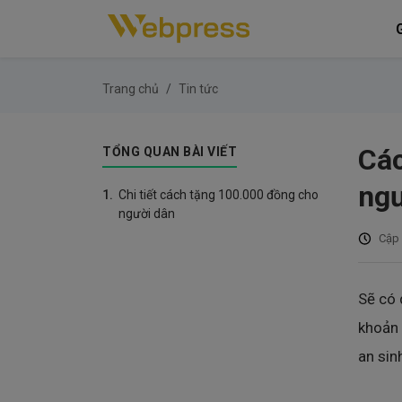
G
Trang chủ
Tin tức
Các
TỔNG QUAN BÀI VIẾT
ngư
1.
Chi tiết cách tặng 100.000 đồng cho
người dân
Cập 
Sẽ có 
khoản 
an sin