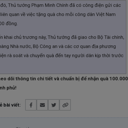
đó, Thủ tướng Phạm Minh Chính đã có công điện gửi các
 liên quan về việc tặng quà cho mỗi công dân Việt Nam
00 đồng.
ển khai chủ trương này, Thủ tướng đã giao cho Bộ Tài chính,
hàng Nhà nước, Bộ Công an và các cơ quan địa phương
iện rà soát và chuyển quà đến tay người dân kịp thời trước
eo dõi thông tin chi tiết và chuẩn bị để nhận quà 100.00
ính phủ!
ẻ bài viết: