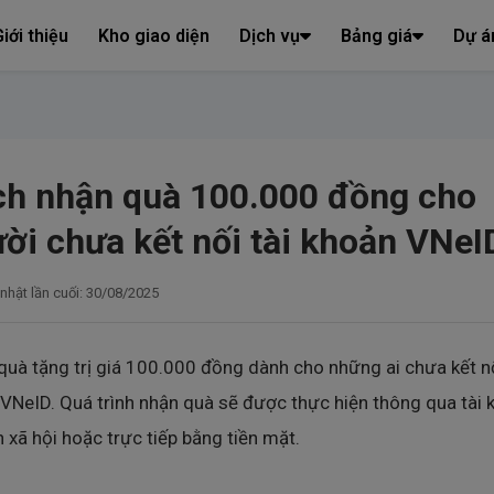
iới thiệu
Kho giao diện
Dịch vụ
Bảng giá
Dự á
h nhận quà 100.000 đồng cho
ời chưa kết nối tài khoản VNeI
nhật lần cuối: 30/08/2025
quà tặng trị giá 100.000 đồng dành cho những ai chưa kết nố
VNeID. Quá trình nhận quà sẽ được thực hiện thông qua tài 
h xã hội hoặc trực tiếp bằng tiền mặt.