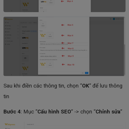
Sau khi điền các thông tin, chọn “
OK
” để lưu thông
tin
Bước 4
: Mục “
Cấu hình SEO
” -> chọn “
Chỉnh sửa
”