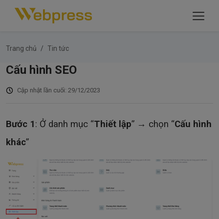
Trang chủ
Tin tức
Cấu hình SEO
Cập nhật lần cuối: 29/12/2023
Bước 1
: Ở danh mục “
Thiết lập
” → chọn “
Cấu hình
khác
”