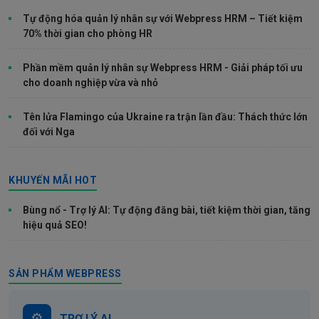
Tự động hóa quản lý nhân sự với Webpress HRM – Tiết kiệm
70% thời gian cho phòng HR
Phần mềm quản lý nhân sự Webpress HRM - Giải pháp tối ưu
cho doanh nghiệp vừa và nhỏ
Tên lửa Flamingo của Ukraine ra trận lần đầu: Thách thức lớn
đối với Nga
KHUYẾN MÃI HOT
Bùng nổ - Trợ lý AI: Tự động đăng bài, tiết kiệm thời gian, tăng
hiệu quả SEO!
SẢN PHẨM WEBPRESS
TRỢ LÝ AI