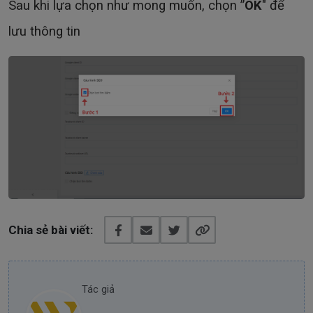
Sau khi lựa chọn như mong muốn, chọn ”
OK
" để
lưu thông tin
Chia sẻ bài viết:
Tác giả