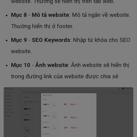
website. Thường sẽ hiển thị trên tab web.
Mục 8
-
Mô tả website
: Mô tả ngắn về website.
Thường hiển thị ở footer.
Mục 9
-
SEO Keywords
: Nhập từ khóa cho SEO
website.
Mục 10
-
Ảnh website
: Ảnh website sẽ hiển thị
trong đường link của website được chia sẻ