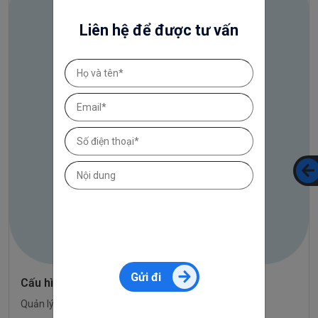
Liên hệ để được tư vấn
Gửi đi
Cấu hình SEO
Quản lý thông tin tối ưu hóa công cụ tìm kiếm