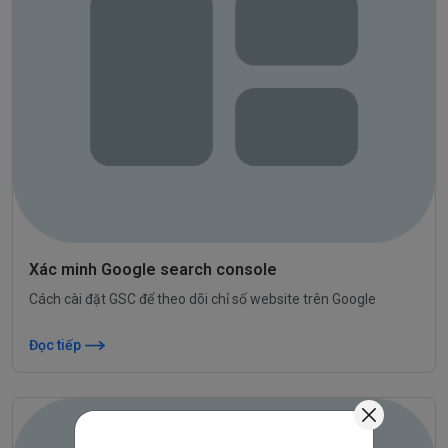
Xác minh Google search console
Cách cài đặt GSC để theo dõi chỉ số website trên Google
Đọc tiếp