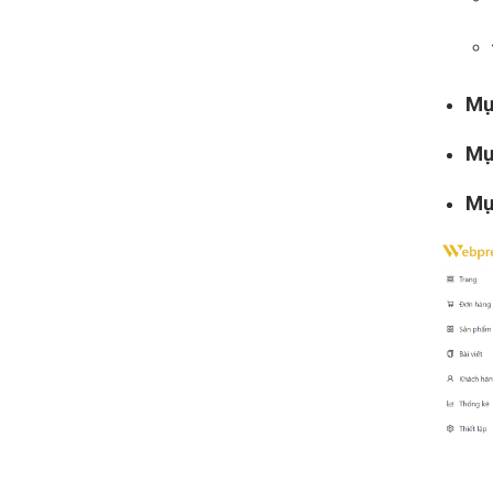
Mụ
Mụ
Mụ