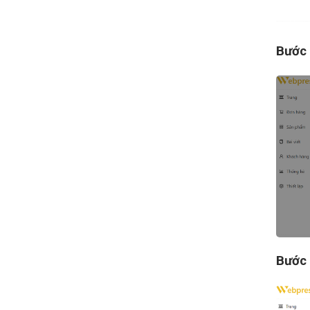
Bước
Bước