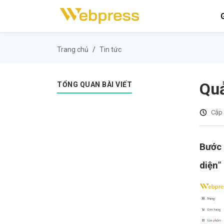
G
Trang chủ
Tin tức
Quả
TỔNG QUAN BÀI VIẾT
Cập 
Bước
diện
”