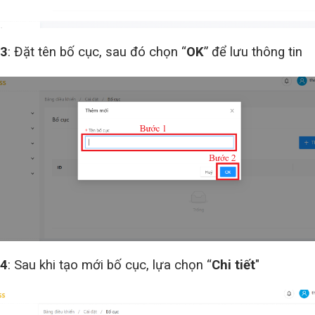
 3
: Đặt tên bố cục, sau đó chọn “
OK
” để lưu thông tin
 4
: Sau khi tạo mới bố cục, lựa chọn “
Chi tiết
"