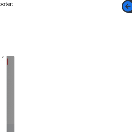
ooter: