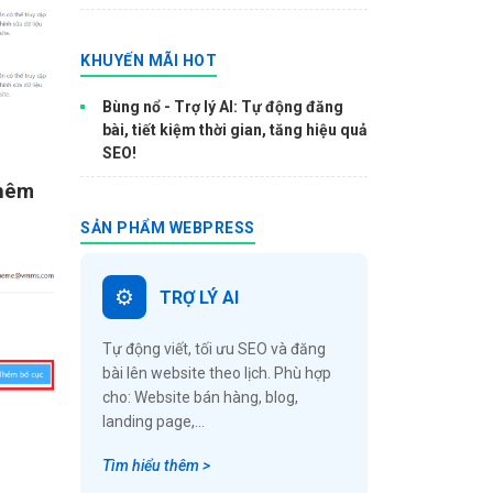
KHUYẾN MÃI HOT
Bùng nổ - Trợ lý AI: Tự động đăng
bài, tiết kiệm thời gian, tăng hiệu quả
SEO!
hêm
SẢN PHẨM WEBPRESS
TRỢ LÝ AI
Tự động viết, tối ưu SEO và đăng
bài lên website theo lịch. Phù hợp
cho: Website bán hàng, blog,
landing page,...
Tìm hiểu thêm >