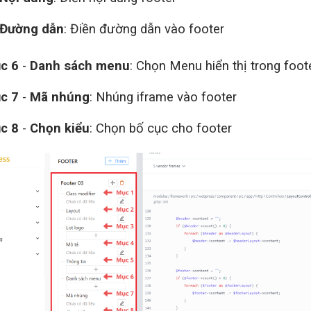
Đường dẫn
: Điền đường dẫn vào footer
c 6
-
Danh sách menu
: Chọn Menu hiển thị trong foot
c 7
-
Mã nhúng
: Nhúng iframe vào footer
c 8
-
Chọn kiểu
: Chọn bố cục cho footer