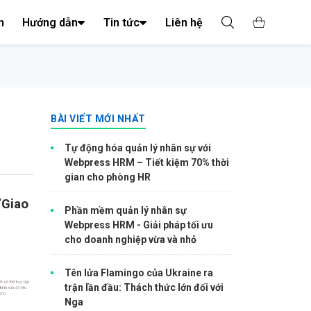
n
Hướng dẫn
Tin tức
Liên hệ
BÀI VIẾT MỚI NHẤT
Tự động hóa quản lý nhân sự với
Webpress HRM – Tiết kiệm 70% thời
gian cho phòng HR
“
Giao
Phần mềm quản lý nhân sự
Webpress HRM - Giải pháp tối ưu
cho doanh nghiệp vừa và nhỏ
Tên lửa Flamingo của Ukraine ra
trận lần đầu: Thách thức lớn đối với
Nga