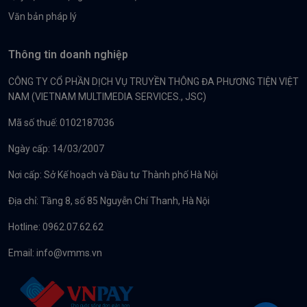
Văn bản pháp lý
Thông tin doanh nghiệp
CÔNG TY CỔ PHẦN DỊCH VỤ TRUYỀN THÔNG ĐA PHƯƠNG TIỆN VIỆT
NAM (VIETNAM MULTIMEDIA SERVICES., JSC)
Mã số thuế: 0102187036
Ngày cấp: 14/03/2007
Nơi cấp: Sở Kế hoạch và Đầu tư Thành phố Hà Nội
Địa chỉ: Tầng 8, số 85 Nguyễn Chí Thanh, Hà Nội
Hotline: 0962.07.62.62
Email:
info@vmms.vn