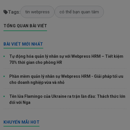
Tags:
tin webpress
có thể bạn quan tâm
TỔNG QUAN BÀI VIẾT
BÀI VIẾT MỚI NHẤT
Tự động hóa quản lý nhân sự với Webpress HRM – Tiết kiệm
70% thời gian cho phòng HR
Phần mềm quản lý nhân sự Webpress HRM - Giải pháp tối ưu
cho doanh nghiệp vừa và nhỏ
Tên lửa Flamingo của Ukraine ra trận lần đầu: Thách thức lớn
đối với Nga
KHUYẾN MÃI HOT