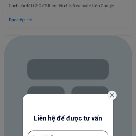
Cách cài đặt GSC để theo dõi chỉ số website trên Google
Đọc tiếp
Liên hệ để được tư vấn