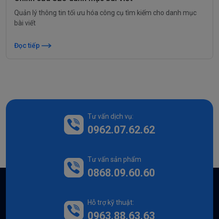
Quản lý thông tin tối ưu hóa công cụ tìm kiếm cho danh mục
bài viết
Đọc tiếp
Tư vấn dịch vụ:
0962.07.62.62
Tư vấn sản phẩm
0868.09.60.60
Hỗ trợ kỹ thuật:
0963.88.63.63