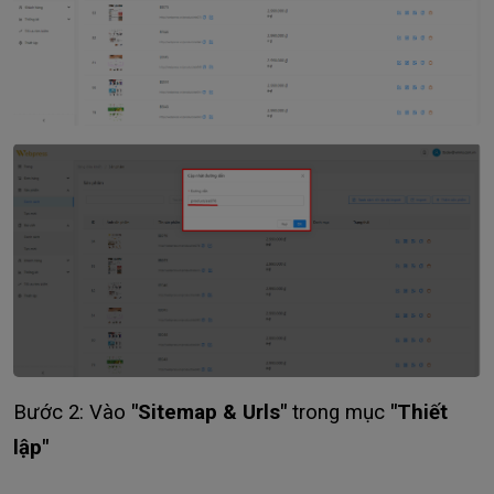
Bước 2: Vào
"Sitemap & Urls"
trong mục
"Thiết
lập"