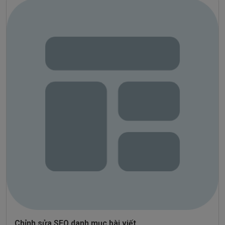
Chỉnh sửa SEO danh mục bài viết