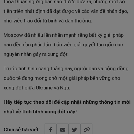
thỏa thuận ngừng bắn nào được đưa ra, nhưng một số
tiến triển nhất định đã đạt được về các vấn đề nhân đạo,
như việc trao đổi tù binh và dân thường.
Moscow đã nhiều lần nhấn mạnh rằng bất kỳ giải pháp
nào đều cần phải đảm bảo việc giải quyết tận gốc các
nguyên nhân gây ra xung đột.
Trước tình hình căng thẳng này, người dân và cộng đồng
quốc tế đang mong chờ một giải pháp bền vững cho
xung đột giữa Ukraine và Nga.
Hãy tiếp tục theo dõi để cập nhật những thông tin mới
nhất về tình hình xung đột này!
Chia sẻ bài viết: