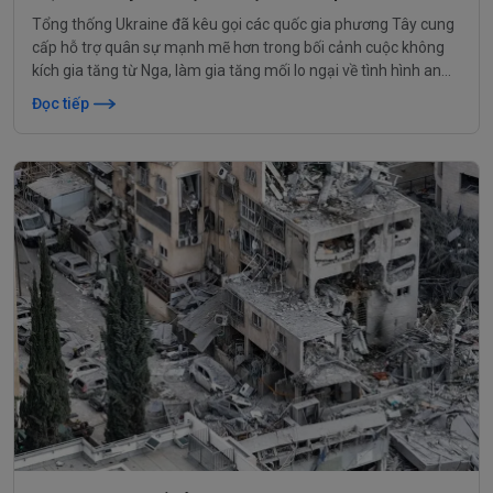
Tổng thống Ukraine đã kêu gọi các quốc gia phương Tây cung
cấp hỗ trợ quân sự mạnh mẽ hơn trong bối cảnh cuộc không
kích gia tăng từ Nga, làm gia tăng mối lo ngại về tình hình an
ninh quốc gia và hiệu quả của hệ thống phòng không Patriot.
Đọc tiếp