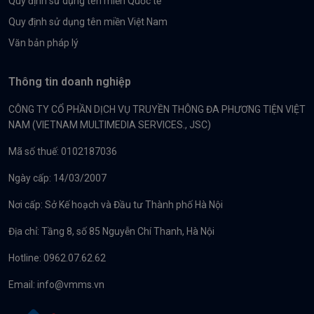
Quy định sử dụng tên miền Quốc tế
Quy định sử dụng tên miền Việt Nam
Văn bản pháp lý
Thông tin doanh nghiệp
CÔNG TY CỔ PHẦN DỊCH VỤ TRUYỀN THÔNG ĐA PHƯƠNG TIỆN VIỆT
NAM (VIETNAM MULTIMEDIA SERVICES., JSC)
Mã số thuế: 0102187036
Ngày cấp: 14/03/2007
Nơi cấp: Sở Kế hoạch và Đầu tư Thành phố Hà Nội
Địa chỉ: Tầng 8, số 85 Nguyễn Chí Thanh, Hà Nội
Hotline: 0962.07.62.62
Email:
info@vmms.vn