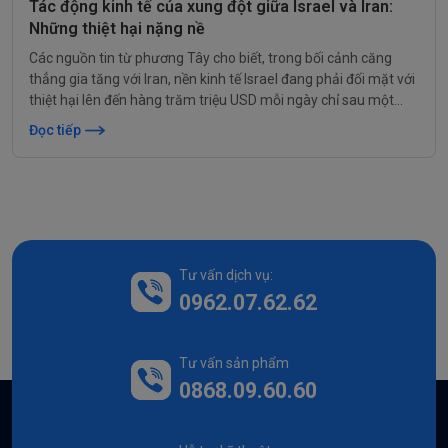
Tác động kinh tế của xung đột giữa Israel và Iran:
Những thiệt hại nặng nề
Các nguồn tin từ phương Tây cho biết, trong bối cảnh căng
thẳng gia tăng với Iran, nền kinh tế Israel đang phải đối mặt với
thiệt hại lên đến hàng trăm triệu USD mỗi ngày chỉ sau một
tuần giao tranh.
Đọc tiếp
Tư vấn dịch vụ:
0962.07.62.62
Tư vấn sản phẩm
0868.09.60.60