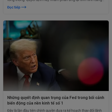
thẳng trong khu vực.
Đọc tiếp
Những quyết định quan trọng của Fed trong bối cảnh
biến động của nền kinh tế số 1
Đây là lần đầu tiên chính quyền đưa ra kế hoạch thay đổi lãnh