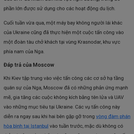
phần lớn được sử dụng cho các hoạt động du lịch.
Cuối tuần vừa qua, một máy bay không người lái khác
của Ukraine cũng đã thực hiện một cuộc tấn công vào
một đoàn tàu chở khách tại vùng Krasnodar, khu vực
phía nam của Nga.
Đáp trả của Moscow
Khi Kiev tập trung vào việc tấn công các cơ sở hạ tầng
quân sự của Nga, Moscow đã có những phản ứng mạnh
mẽ, gia tăng các cuộc không kích bằng tên lửa và UAV
vào những mục tiêu tại Ukraine. Các vụ tấn công này
diễn ra ngay sau khi hai bên gặp gỡ trong
vòng đàm phán
hòa bình tại Istanbul
vào tuần trước, mặc dù không có