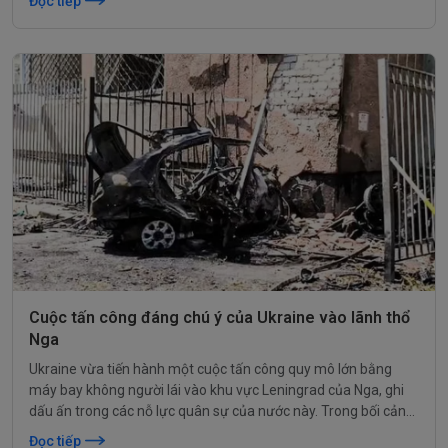
Đọc tiếp
Cuộc tấn công đáng chú ý của Ukraine vào lãnh thổ
Nga
Ukraine vừa tiến hành một cuộc tấn công quy mô lớn bằng
máy bay không người lái vào khu vực Leningrad của Nga, ghi
dấu ấn trong các nỗ lực quân sự của nước này. Trong bối cảnh
căng thẳng, các đàm phán hòa bình tại Istanbul cũng đang
Đọc tiếp