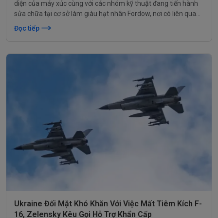
diện của máy xúc cùng với các nhóm kỹ thuật đang tiến hành
sửa chữa tại cơ sở làm giàu hạt nhân Fordow, nơi có liên quan
đến các chương trình vũ khí hạt nhân của Iran.
Đọc tiếp
Ukraine Đối Mặt Khó Khăn Với Việc Mất Tiêm Kích F-
16, Zelensky Kêu Gọi Hỗ Trợ Khẩn Cấp