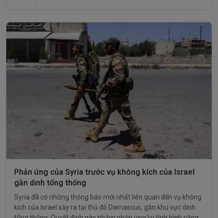
được quan tâm.
Phản ứng của Syria trước vụ không kích của Israel
gần dinh tổng thống
Syria đã có những thông báo mới nhất liên quan đến vụ không
kích của Israel xảy ra tại thủ đô Damascus, gần khu vực dinh
tổng thống. Quyết định này nhằm phản ứng lại tình hình căng