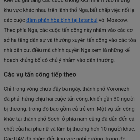
Kiev đã gia tăng các cuộc không kích nhằm vào những
khu vực khác nhau trên lãnh thổ Nga, bất chấp việc nối lại
các cuộc
đàm phán hòa bình tại Istanbul
với Moscow.
Theo phía Nga, các cuộc tấn công này nhằm vào các cơ
sở hạ tầng dân sự và thường xuyên tấn công vào các tòa
nhà dân cư, điều mà chính quyền Nga xem là những kế
hoạch khủng bố có chủ ý nhằm vào dân thường.
Các vụ tấn công tiếp theo
Chỉ trong vòng chưa đầy ba ngày, thành phố Voronezh
đã phải hứng chịu hai cuộc tấn công, khiến gần 30 người
bị thương, trong đó bao gồm cả trẻ em. Một vụ tấn công
khác tại thành phố Sochi ở phía nam cũng đã dẫn đến cái
chết của hai phụ nữ và làm bị thương hơn 10 người khác.
Các UAV đã nhắm đến khu vực nghỉ dưỡng, trong đó