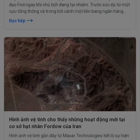
đạo Fed ngay khi chủ tịch đang tại nhiệm. Trước sức ép từ một
cựu tổng thống và trong bối cảnh một liên bang ngân hàng
chưa đồng thuận, các quyết định của Fed sẽ có ý nghĩa như thế
Đọc tiếp
nào?
Hình ảnh vệ tinh cho thấy những hoạt động mới tại
cơ sở hạt nhân Fordow của Iran
Hình ảnh vệ tinh gần đây từ Maxar Technologies tiết lộ sự hiện