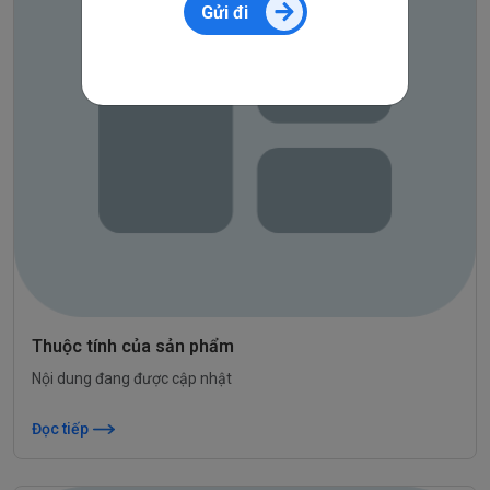
Gửi đi
Thuộc tính của sản phẩm
Nội dung đang được cập nhật
Đọc tiếp