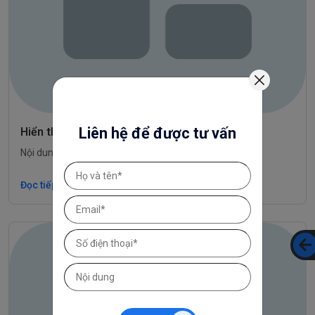
Liên hệ để được tư vấn
Hiển thị thuộc tính sản phẩm
Nội dung đang được cập nhật
Đọc tiếp