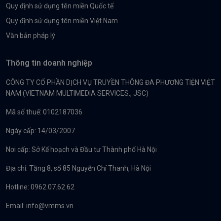
Quy định sử dụng tên miền Quốc tế
Quy định sử dụng tên miền Việt Nam
Văn bản pháp lý
Thông tin doanh nghiệp
CÔNG TY CỔ PHẦN DỊCH VỤ TRUYỀN THÔNG ĐA PHƯƠNG TIỆN VIỆT
NAM (VIETNAM MULTIMEDIA SERVICES., JSC)
Mã số thuế: 0102187036
Ngày cấp: 14/03/2007
Nơi cấp: Sở Kế hoạch và Đầu tư Thành phố Hà Nội
Địa chỉ: Tầng 8, số 85 Nguyễn Chí Thanh, Hà Nội
Hotline: 0962.07.62.62
Email:
info@vmms.vn