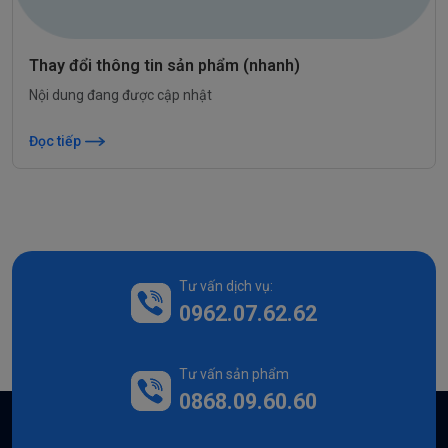
Thay đổi thông tin sản phẩm (nhanh)
Nội dung đang được cập nhật
Đọc tiếp
Tư vấn dịch vụ:
0962.07.62.62
Tư vấn sản phẩm
0868.09.60.60