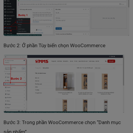
Bước 2: Ở phần Tùy biến chọn WooCommerce
Bước 3: Trong phần WooCommerce chọn “Danh mục
sản phẩm”