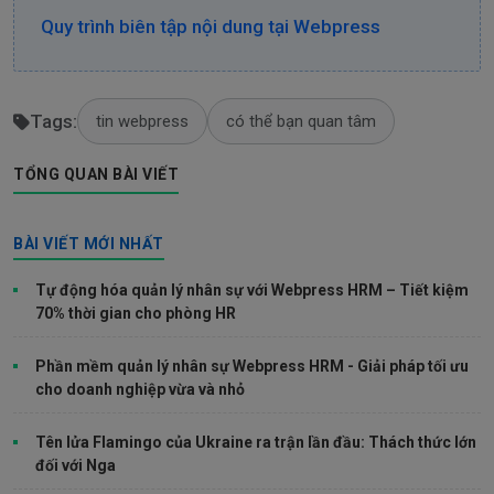
Quy trình biên tập nội dung tại Webpress
Tags:
tin webpress
có thể bạn quan tâm
TỔNG QUAN BÀI VIẾT
BÀI VIẾT MỚI NHẤT
Tự động hóa quản lý nhân sự với Webpress HRM – Tiết kiệm
70% thời gian cho phòng HR
Phần mềm quản lý nhân sự Webpress HRM - Giải pháp tối ưu
cho doanh nghiệp vừa và nhỏ
Tên lửa Flamingo của Ukraine ra trận lần đầu: Thách thức lớn
đối với Nga