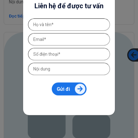
Nội dung đang được cập nhật
Liên hệ để được tư vấn
Đọc tiếp
Gửi đi