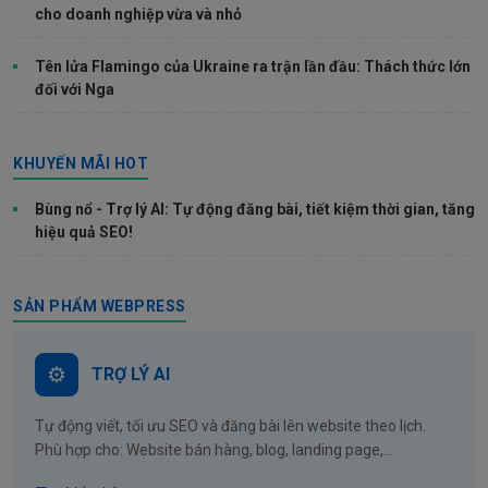
cho doanh nghiệp vừa và nhỏ
Tên lửa Flamingo của Ukraine ra trận lần đầu: Thách thức lớn
đối với Nga
KHUYẾN MÃI HOT
Bùng nổ - Trợ lý AI: Tự động đăng bài, tiết kiệm thời gian, tăng
hiệu quả SEO!
SẢN PHẨM WEBPRESS
TRỢ LÝ AI
Tự động viết, tối ưu SEO và đăng bài lên website theo lịch.
Phù hợp cho: Website bán hàng, blog, landing page,...