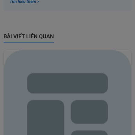
Tìm hiểu thêm >
BÀI VIẾT LIÊN QUAN