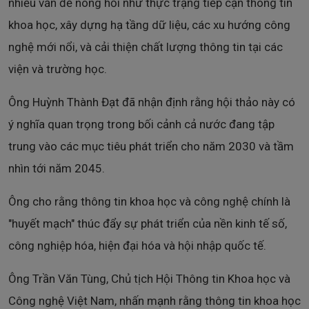
nhiều vấn đề nóng hỏi như thực trạng tiếp cận thông tin
khoa học, xây dựng hạ tầng dữ liệu, các xu hướng công
nghệ mới nổi, và cải thiện chất lượng thông tin tại các
viện và trường học.
Ông Huỳnh Thành Đạt đã nhận định rằng hội thảo này có
ý nghĩa quan trọng trong bối cảnh cả nước đang tập
trung vào các mục tiêu phát triển cho năm 2030 và tầm
nhìn tới năm 2045.
Ông cho rằng thông tin khoa học và công nghệ chính là
"huyết mạch" thúc đẩy sự phát triển của nền kinh tế số,
công nghiệp hóa, hiện đại hóa và hội nhập quốc tế.
Ông Trần Văn Tùng, Chủ tịch Hội Thông tin Khoa học và
Công nghệ Việt Nam, nhấn mạnh rằng thông tin khoa học