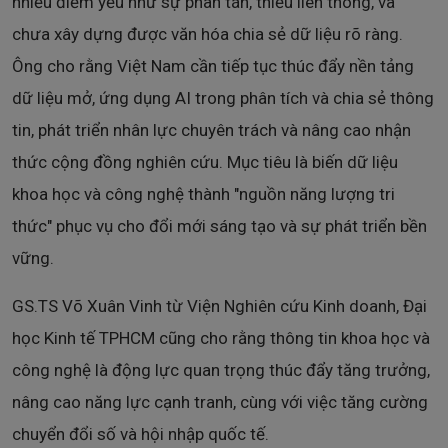
nhiều điểm yếu như sự phân tán, thiếu liên thông, và
chưa xây dựng được văn hóa chia sẻ dữ liệu rõ ràng.
Ông cho rằng Việt Nam cần tiếp tục thúc đẩy nền tảng
dữ liệu mở, ứng dụng AI trong phân tích và chia sẻ thông
tin, phát triển nhân lực chuyên trách và nâng cao nhận
thức cộng đồng nghiên cứu. Mục tiêu là biến dữ liệu
khoa học và công nghệ thành "nguồn năng lượng tri
thức" phục vụ cho đổi mới sáng tạo và sự phát triển bền
vững.
GS.TS Võ Xuân Vinh từ Viện Nghiên cứu Kinh doanh, Đại
học Kinh tế TPHCM cũng cho rằng thông tin khoa học và
công nghệ là động lực quan trọng thúc đẩy tăng trưởng,
nâng cao năng lực cạnh tranh, cùng với việc tăng cường
chuyển đổi số và hội nhập quốc tế.