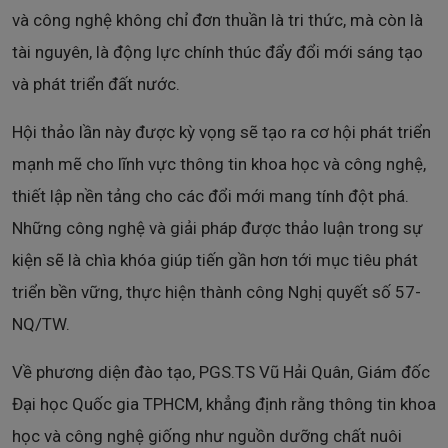
và công nghệ không chỉ đơn thuần là tri thức, mà còn là
tài nguyên, là động lực chính thúc đẩy đổi mới sáng tạo
và phát triển đất nước.
Hội thảo lần này được kỳ vọng sẽ tạo ra cơ hội phát triển
mạnh mẽ cho lĩnh vực thông tin khoa học và công nghệ,
thiết lập nền tảng cho các đổi mới mang tính đột phá.
Những công nghệ và giải pháp được thảo luận trong sự
kiện sẽ là chìa khóa giúp tiến gần hơn tới mục tiêu phát
triển bền vững, thực hiện thành công Nghị quyết số 57-
NQ/TW.
Về phương diện đào tạo, PGS.TS Vũ Hải Quân, Giám đốc
Đại học Quốc gia TPHCM, khẳng định rằng thông tin khoa
học và công nghệ giống như nguồn dưỡng chất nuôi