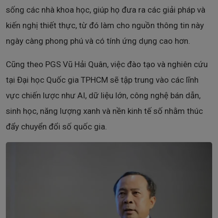
sống các nhà khoa học, giúp họ đưa ra các giải pháp và
kiến nghị thiết thực, từ đó làm cho nguồn thông tin này
ngày càng phong phú và có tính ứng dụng cao hơn.
Cũng theo PGS Vũ Hải Quân, việc đào tạo và nghiên cứu
tại Đại học Quốc gia TPHCM sẽ tập trung vào các lĩnh
vực chiến lược như AI, dữ liệu lớn, công nghệ bán dẫn,
sinh học, năng lượng xanh và nền kinh tế số nhằm thúc
đẩy chuyển đổi số quốc gia.