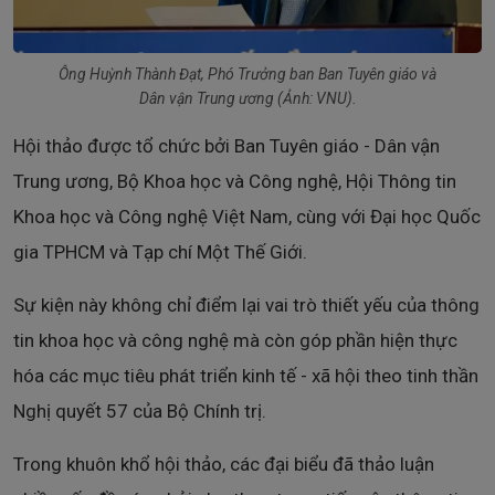
Ông Huỳnh Thành Đạt, Phó Trưởng ban Ban Tuyên giáo và
Dân vận Trung ương (Ảnh: VNU).
Hội thảo được tổ chức bởi Ban Tuyên giáo - Dân vận
Trung ương, Bộ Khoa học và Công nghệ, Hội Thông tin
Khoa học và Công nghệ Việt Nam, cùng với Đại học Quốc
gia TPHCM và Tạp chí Một Thế Giới.
Sự kiện này không chỉ điểm lại vai trò thiết yếu của thông
tin khoa học và công nghệ mà còn góp phần hiện thực
hóa các mục tiêu phát triển kinh tế - xã hội theo tinh thần
Nghị quyết 57 của Bộ Chính trị.
Trong khuôn khổ hội thảo, các đại biểu đã thảo luận