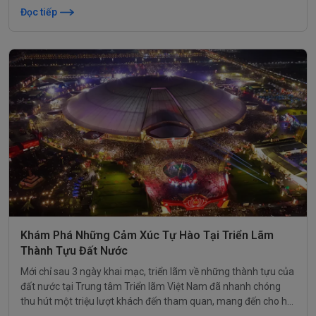
cộng đồng.
Đọc tiếp
Khám Phá Những Cảm Xúc Tự Hào Tại Triển Lãm
Thành Tựu Đất Nước
Mới chỉ sau 3 ngày khai mạc, triển lãm về những thành tựu của
đất nước tại Trung tâm Triển lãm Việt Nam đã nhanh chóng
thu hút một triệu lượt khách đến tham quan, mang đến cho họ