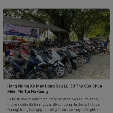
Hàng Nghìn Xe Máy Hỏng Sau Lũ, 50 Thợ Sửa Chữa
Miễn Phí Tại Hà Giang
Để hỗ trợ người dân có phương tiện di chuyển sau thiên tai, 50
thợ sửa chữa đã tình nguyện đến phường Hà Giang 1 (Tuyên
Quang) trong hai ngày qua để giúp sửa xe máy miễn phí cho