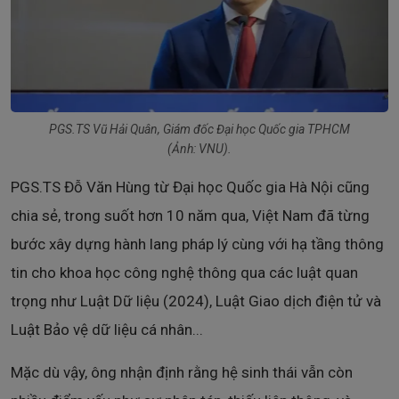
PGS.TS Vũ Hải Quân, Giám đốc Đại học Quốc gia TPHCM
(Ảnh: VNU).
PGS.TS Đỗ Văn Hùng từ Đại học Quốc gia Hà Nội cũng
chia sẻ, trong suốt hơn 10 năm qua, Việt Nam đã từng
bước xây dựng hành lang pháp lý cùng với hạ tầng thông
tin cho khoa học công nghệ thông qua các luật quan
trọng như Luật Dữ liệu (2024), Luật Giao dịch điện tử và
Luật Bảo vệ dữ liệu cá nhân...
Mặc dù vậy, ông nhận định rằng hệ sinh thái vẫn còn