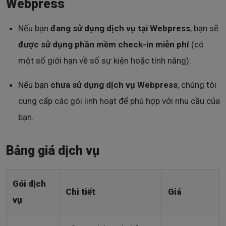
Webpress
Nếu bạn
đang sử dụng dịch vụ tại Webpress
, bạn sẽ
được sử dụng phần mềm check-in miễn phí
(có
một số giới hạn về số sự kiện hoặc tính năng).
Nếu bạn
chưa sử dụng dịch vụ Webpress
, chúng tôi
cung cấp các gói linh hoạt để phù hợp với nhu cầu của
bạn.
Bảng giá dịch vụ
Gói dịch
Chi tiết
Giá
vụ