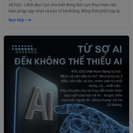
xã hội) - Lãnh đạo Cục cho biết đang tích cực thực hiện các
biện pháp cập nhật và bảo trì hệ thống, đồng thời phối hợp làm
việc với các ngân hàng có liên quan để đảm bảo quy trình hỗ
Đọc tiếp
trợ an sinh xã hội diễn ra thuận lợi. Sẽ có thông tin cụ thể cho
người dân trong thời gian tới.