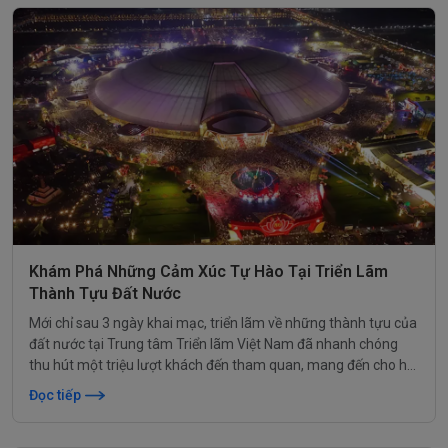
Khám Phá Những Cảm Xúc Tự Hào Tại Triển Lãm
Thành Tựu Đất Nước
Mới chỉ sau 3 ngày khai mạc, triển lãm về những thành tựu của
đất nước tại Trung tâm Triển lãm Việt Nam đã nhanh chóng
thu hút một triệu lượt khách đến tham quan, mang đến cho họ
những trải nghiệm vô cùng đặc sắc.
Đọc tiếp