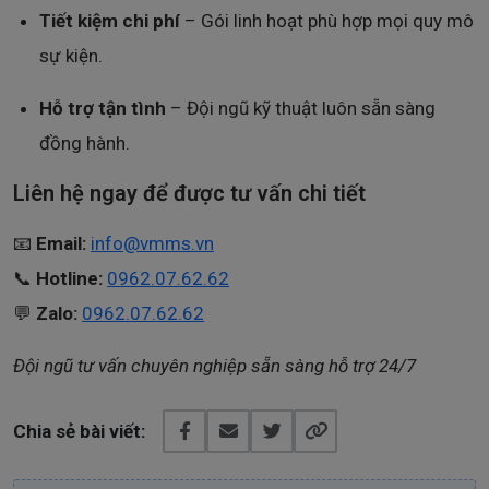
Tiết kiệm chi phí
– Gói linh hoạt phù hợp mọi quy mô
sự kiện.
Hỗ trợ tận tình
– Đội ngũ kỹ thuật luôn sẵn sàng
đồng hành.
Liên hệ ngay để được tư vấn chi tiết
📧
Email:
info@vmms.vn
📞
Hotline:
0962.07.62.62
💬
Zalo:
0962.07.62.62
Đội ngũ tư vấn chuyên nghiệp sẵn sàng hỗ trợ 24/7
Chia sẻ bài viết: