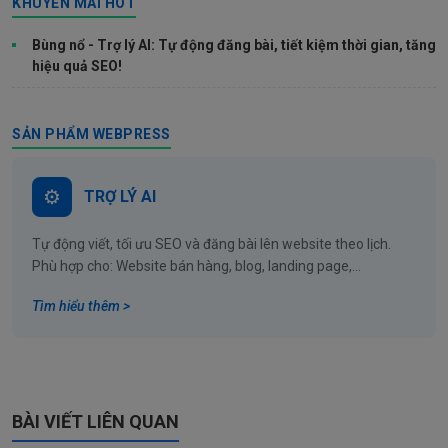
KHUYẾN MÃI HOT
Bùng nổ - Trợ lý AI: Tự động đăng bài, tiết kiệm thời gian, tăng
hiệu quả SEO!
SẢN PHẨM WEBPRESS
TRỢ LÝ AI
Tự động viết, tối ưu SEO và đăng bài lên website theo lịch.
Phù hợp cho: Website bán hàng, blog, landing page,...
Tìm hiểu thêm >
BÀI VIẾT LIÊN QUAN