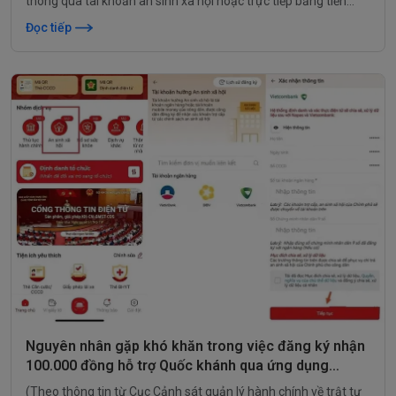
thông qua tài khoản an sinh xã hội hoặc trực tiếp bằng tiền
mặt.
Đọc tiếp
Nguyên nhân gặp khó khăn trong việc đăng ký nhận
100.000 đồng hỗ trợ Quốc khánh qua ứng dụng
VNeID
(Theo thông tin từ Cục Cảnh sát quản lý hành chính về trật tự