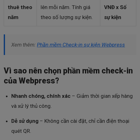
thuê theo
lên mỗi năm. Tính giá
VNĐ x Số
năm
theo số lượng sự kiện.
sự kiện
Xem thêm:
Phần mềm Check-in sự kiện Webpress
Vì sao nên chọn phần mềm check-in
của Webpress?
Nhanh chóng, chính xác
– Giảm thời gian xếp hàng
và xử lý thủ công.
Dễ sử dụng
– Không cần cài đặt, chỉ cần điện thoại
quét QR.