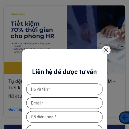
Liên hệ để được tư vấn
Tự động hóa quản lý nhân sự với Webpress HRM –
Tiết kiệm 70% thời gian cho phòng HR
Nỗi đau thầm lặng của những người làm HR
Đọc tiếp