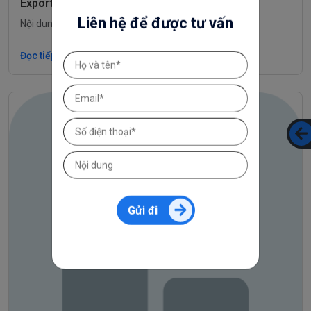
Export file
Liên hệ để được tư vấn
Nội dung đang được cập nhật
Đọc tiếp
Gửi đi