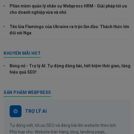
Phần mềm quản lý nhân sự Webpress HRM - Giải pháp tối ưu
cho doanh nghiệp vừa và nhỏ
Tên lửa Flamingo của Ukraine ra trận lần đầu: Thách thức lớn
đối với Nga
KHUYẾN MÃI HOT
Bùng nổ - Trợ lý AI: Tự động đăng bài, tiết kiệm thời gian, tăng
hiệu quả SEO!
SẢN PHẨM WEBPRESS
TRỢ LÝ AI
Tự động viết, tối ưu SEO và đăng bài lên website theo lịch.
Phù hợp cho: Website bán hàng, blog, landing page,...