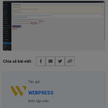
Chia sẻ bài viết:
Tác giả
WEBPRESS
Biên tập viên