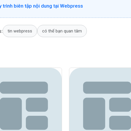
 trình biên tập nội dung tại Webpress
s:
tin webpress
có thể bạn quan tâm