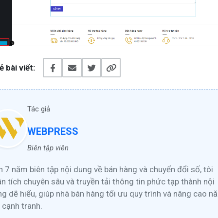
ẻ bài viết:
Tác giả
WEBPRESS
Biên tập viên
 7 năm biên tập nội dung về bán hàng và chuyển đổi số, tôi
n tích chuyên sâu và truyền tải thông tin phức tạp thành nội
g dễ hiểu, giúp nhà bán hàng tối ưu quy trình và nâng cao n
 cạnh tranh.