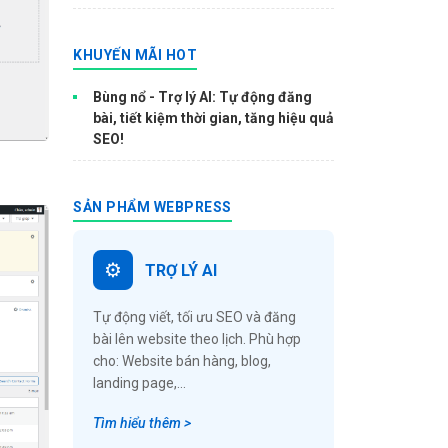
KHUYẾN MÃI HOT
Bùng nổ - Trợ lý AI: Tự động đăng
bài, tiết kiệm thời gian, tăng hiệu quả
SEO!
SẢN PHẨM WEBPRESS
TRỢ LÝ AI
Tự động viết, tối ưu SEO và đăng
bài lên website theo lịch. Phù hợp
cho: Website bán hàng, blog,
landing page,...
Tìm hiểu thêm >