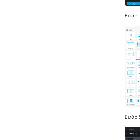
Bước 7
Bước 