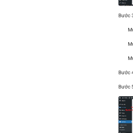
Bước 
Mục 1
Mục 2
Mục 3
Bước 4
Bước 5