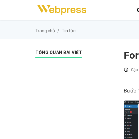
G
Trang chủ
Tin tức
For
TỔNG QUAN BÀI VIẾT
Cập 
Bước 1