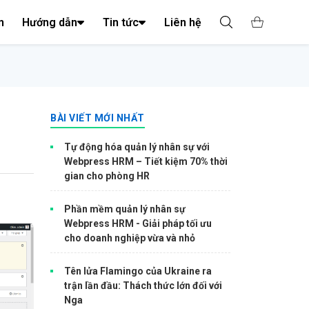
n
Hướng dẫn
Tin tức
Liên hệ
BÀI VIẾT MỚI NHẤT
Tự động hóa quản lý nhân sự với
Webpress HRM – Tiết kiệm 70% thời
gian cho phòng HR
Phần mềm quản lý nhân sự
Webpress HRM - Giải pháp tối ưu
cho doanh nghiệp vừa và nhỏ
Tên lửa Flamingo của Ukraine ra
trận lần đầu: Thách thức lớn đối với
Nga