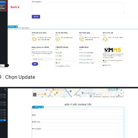
Gửi đi
 : Chọn Update