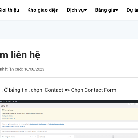
iới thiệu
Kho giao diện
Dịch vụ
Bảng giá
Dự á
m liên hệ
nhật lần cuối: 16/08/2023
: Ở bảng tin , chọn Contact => Chọn Contact Form