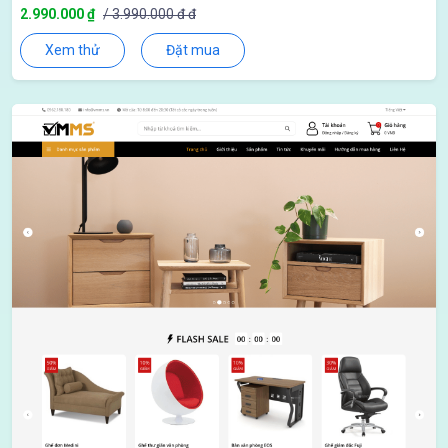
2.990.000 ₫
/ 3.990.000 đ đ
Xem thử
Đặt mua