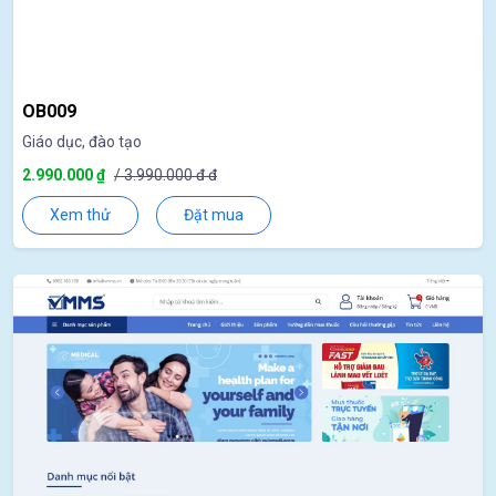
OB009
Giáo dục, đào tạo
2.990.000 ₫
/ 3.990.000 đ đ
Xem thử
Đặt mua