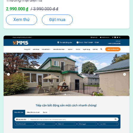
Thương mại điện tử
2.990.000 ₫
/ 3.990.000 đ đ
Xem thử
Đặt mua