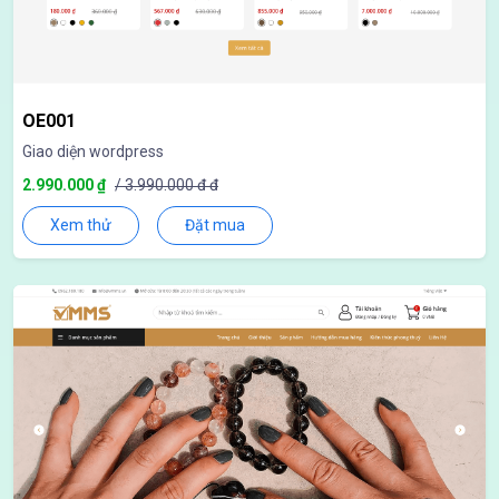
OE001
Giao diện wordpress
2.990.000 ₫
/ 3.990.000 đ đ
Xem thử
Đặt mua