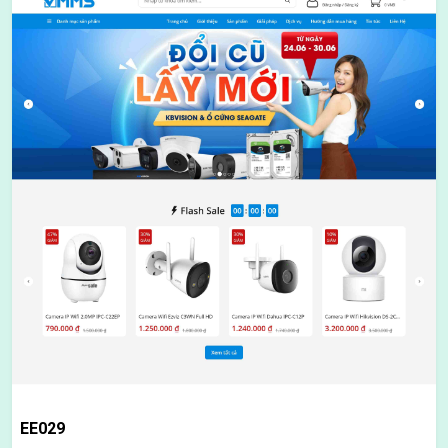
EE029