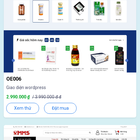
OE006
Giao diện wordpress
2.990.000 ₫
/ 3.990.000 đ đ
Xem thử
Đặt mua