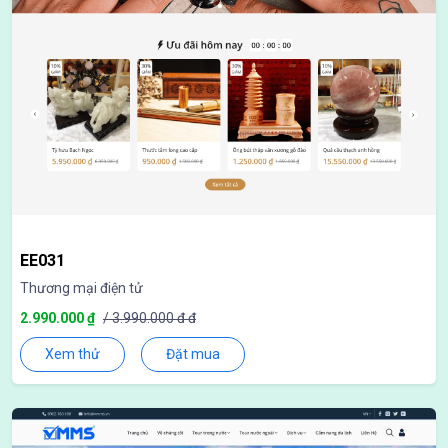
EE031
Thương mại điện tử
2.990.000 ₫
/ 3.990.000 đ đ
Xem thử
Đặt mua