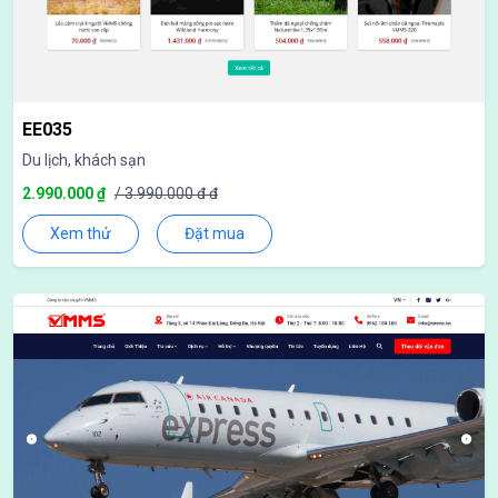
EE035
Du lịch, khách sạn
2.990.000 ₫
/ 3.990.000 đ đ
Xem thử
Đặt mua