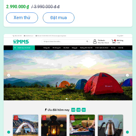
2.990.000 ₫
/ 3.990.000 đ đ
Xem thử
Đặt mua