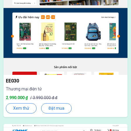
EE030
Thương mại điện tử
2.990.000 ₫
/ 3.990.000 đ đ
Xem thử
Đặt mua