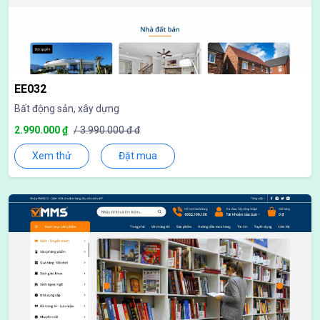
EE032
Bất động sản, xây dựng
2.990.000 ₫
/ 3.990.000 đ đ
Xem thử
Đặt mua