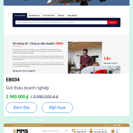
EB034
Giới thiệu doanh nghiệp
2.990.000 ₫
/ 3.990.000 đ đ
Xem thử
Đặt mua