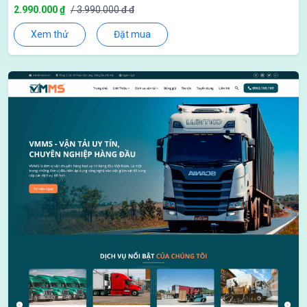
2.990.000 ₫
/ 3.990.000 đ đ
Xem thử
Đặt mua