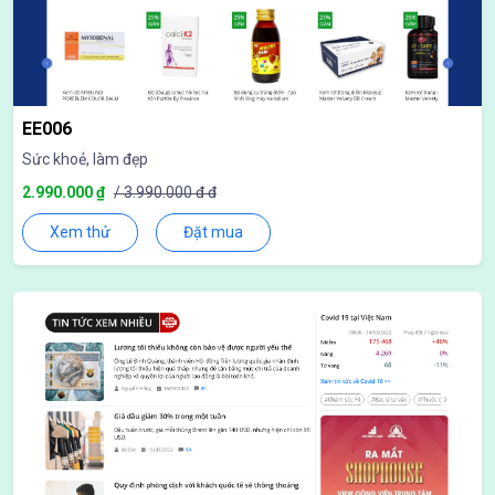
EE006
Sức khoẻ, làm đẹp
2.990.000 ₫
/ 3.990.000 đ đ
Xem thử
Đặt mua