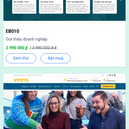
EB010
Giới thiệu doanh nghiệp
2.990.000 ₫
/ 3.990.000 đ đ
Xem thử
Đặt mua