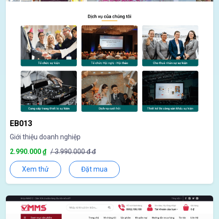
EB013
Giới thiệu doanh nghiệp
2.990.000 ₫
/ 3.990.000 đ đ
Xem thử
Đặt mua