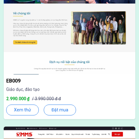
EB009
Giáo dục, đào tạo
2.990.000 ₫
/ 3.990.000 đ đ
Xem thử
Đặt mua