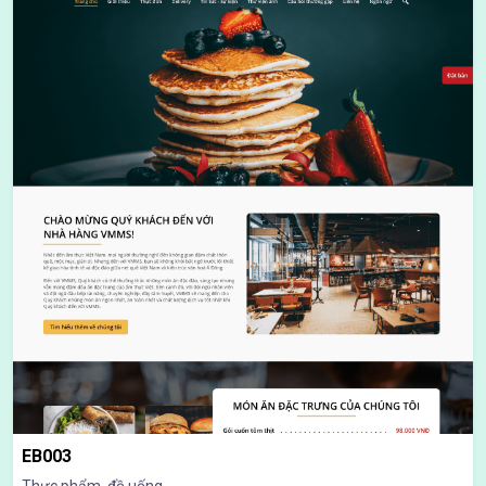
EB003