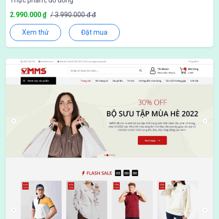
Thực phẩm, đồ uống
2.990.000 ₫
/ 3.990.000 đ đ
Xem thử
Đặt mua