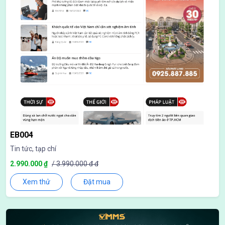
EB004
Tin tức, tạp chí
2.990.000 ₫
/ 3.990.000 đ đ
Xem thử
Đặt mua