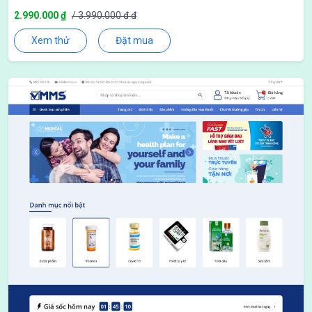
2.990.000 ₫
/ 3.990.000 đ đ
Xem thử
Đặt mua