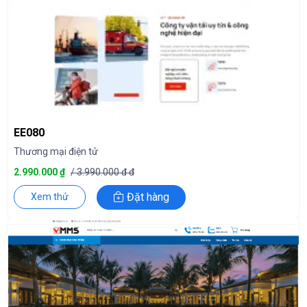
EE080
Thương mại điện tử
2.990.000 ₫
/ 3.990.000 đ đ
Đặt hàng
Xem thử