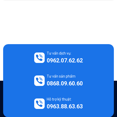
Tư vấn dịch vụ:
0962.07.62.62
Tư vấn sản phẩm
0868.09.60.60
Hỗ trợ kỹ thuật:
0963.88.63.63