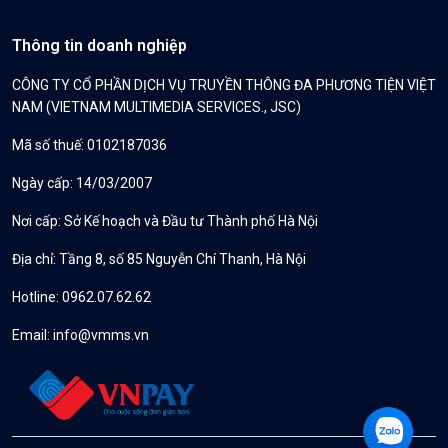
Thông tin doanh nghiệp
CÔNG TY CỔ PHẦN DỊCH VỤ TRUYỀN THÔNG ĐA PHƯƠNG TIỆN VIỆT
NAM (VIETNAM MULTIMEDIA SERVICES., JSC)
Mã số thuế: 0102187036
Ngày cấp: 14/03/2007
Nơi cấp: Sở Kế hoạch và Đầu tư Thành phố Hà Nội
Địa chỉ: Tầng 8, số 85 Nguyễn Chí Thanh, Hà Nội
Hotline: 0962.07.62.62
Email:
info@vmms.vn