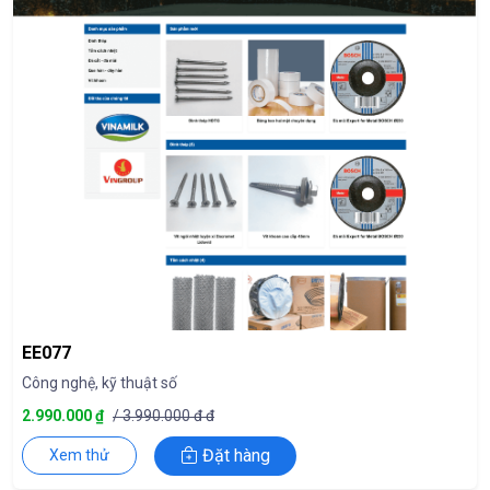
EE077
Công nghệ, kỹ thuật số
2.990.000 ₫
/ 3.990.000 đ đ
Đặt hàng
Xem thử