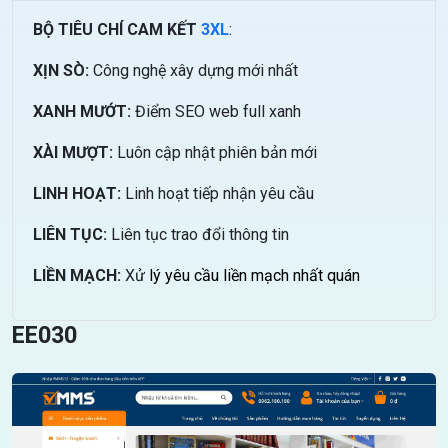
BỘ TIÊU CHÍ CAM KẾT
3XL
:
XỊN SÒ:
Công nghệ xây dựng mới nhất
XANH MƯỚT:
Điểm SEO web full xanh
XÀI MƯỢT:
Luôn cập nhật phiên bản mới
LINH HOẠT:
Linh hoạt tiếp nhận yêu cầu
LIÊN TỤC:
Liên tục trao đổi thông tin
LIỀN MẠCH:
Xử
lý yêu cầu liền mạch nhất quán
EE030