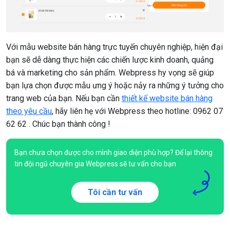
Với mẫu website bán hàng trực tuyến chuyên nghiệp, hiện đại
bạn sẽ dễ dàng thực hiện các chiến lược kinh doanh, quảng
bá và marketing cho sản phẩm. Webpress hy vọng sẽ giúp
bạn lựa chọn được mẫu ưng ý hoặc nảy ra những ý tưởng cho
trang web của bạn. Nếu bạn cần
thiết kế website bán hàng
theo yêu cầu
, hãy liên hẹ với Webpress theo hotline: 0962 07
62 62 . Chúc bạn thành công !
Bạn chưa chọn được cho mình giao diện phù hợp? Để lại thông
tin đội ngũ chuyên gia Webpress sẽ tư vấn cho bạn
Tôi cần tư vấn