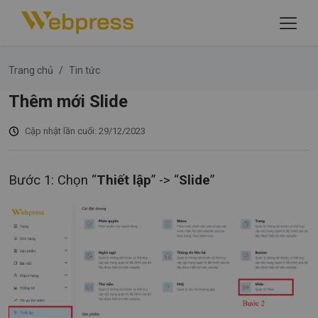
Trang chủ
Tin tức
Thêm mới Slide
Cập nhật lần cuối: 29/12/2023
Bước 1: Chọn “
Thiết lập
” -> “
Slide
”