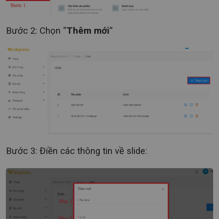
Bước 2: Chọn “
Thêm mới
”
Bước 3: Điền các thông tin về slide: