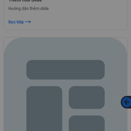
Hướng dẫn thêm slide
Đọc tiếp
Liên hệ để được tư vấn