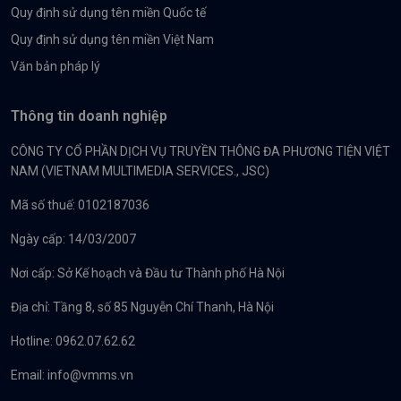
Quy định sử dụng tên miền Quốc tế
Quy định sử dụng tên miền Việt Nam
Văn bản pháp lý
Thông tin doanh nghiệp
CÔNG TY CỔ PHẦN DỊCH VỤ TRUYỀN THÔNG ĐA PHƯƠNG TIỆN VIỆT
NAM (VIETNAM MULTIMEDIA SERVICES., JSC)
Mã số thuế: 0102187036
Ngày cấp: 14/03/2007
Nơi cấp: Sở Kế hoạch và Đầu tư Thành phố Hà Nội
Địa chỉ: Tầng 8, số 85 Nguyễn Chí Thanh, Hà Nội
Hotline: 0962.07.62.62
Email:
info@vmms.vn