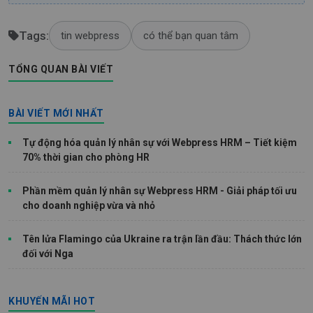
Tags:
tin webpress
có thể bạn quan tâm
TỔNG QUAN BÀI VIẾT
BÀI VIẾT MỚI NHẤT
Tự động hóa quản lý nhân sự với Webpress HRM – Tiết kiệm
70% thời gian cho phòng HR
Phần mềm quản lý nhân sự Webpress HRM - Giải pháp tối ưu
cho doanh nghiệp vừa và nhỏ
Tên lửa Flamingo của Ukraine ra trận lần đầu: Thách thức lớn
đối với Nga
KHUYẾN MÃI HOT