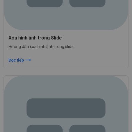
Gửi đi
Xóa hình ảnh trong Slide
Hướng dẫn xóa hình ảnh trong slide
Đọc tiếp