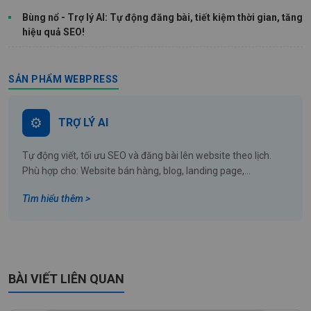
Bùng nổ - Trợ lý AI: Tự động đăng bài, tiết kiệm thời gian, tăng
hiệu quả SEO!
SẢN PHẨM WEBPRESS
TRỢ LÝ AI
Tự động viết, tối ưu SEO và đăng bài lên website theo lịch.
Phù hợp cho: Website bán hàng, blog, landing page,...
Tìm hiểu thêm >
BÀI VIẾT LIÊN QUAN