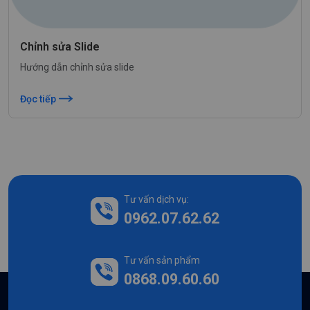
Chỉnh sửa Slide
Hướng dẫn chỉnh sửa slide
Đọc tiếp
Tư vấn dịch vụ:
0962.07.62.62
Tư vấn sản phẩm
0868.09.60.60