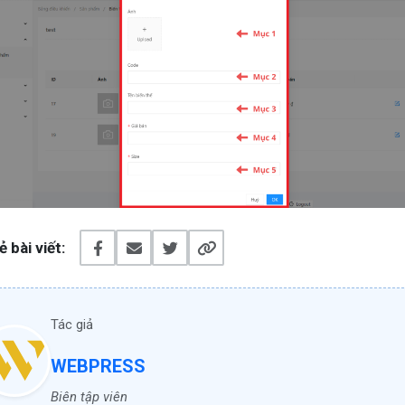
ẻ bài viết:
Liên hệ để được tư vấn
Tác giả
WEBPRESS
Biên tập viên