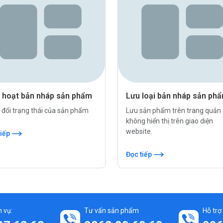
h hoạt bản nháp sản phẩm
Lưu loại bản nháp sản ph
 đổi trạng thái của sản phẩm
Lưu sản phẩm trên trang quản t
không hiển thị trên giao diện
website.
tiếp
Đọc tiếp
 vụ:
Tư vấn sản phẩm
Hỗ trợ