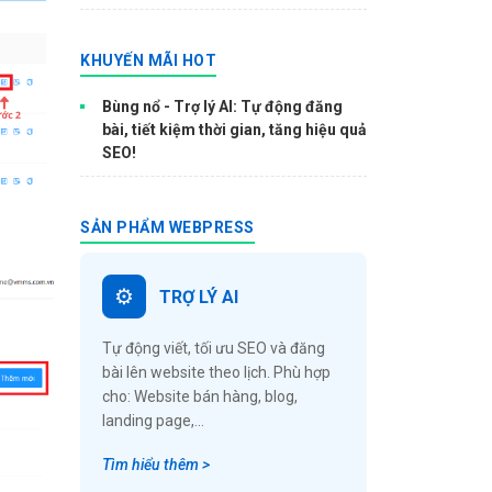
KHUYẾN MÃI HOT
Bùng nổ - Trợ lý AI: Tự động đăng
bài, tiết kiệm thời gian, tăng hiệu quả
SEO!
SẢN PHẨM WEBPRESS
TRỢ LÝ AI
Tự động viết, tối ưu SEO và đăng
bài lên website theo lịch. Phù hợp
cho: Website bán hàng, blog,
landing page,...
Tìm hiểu thêm >