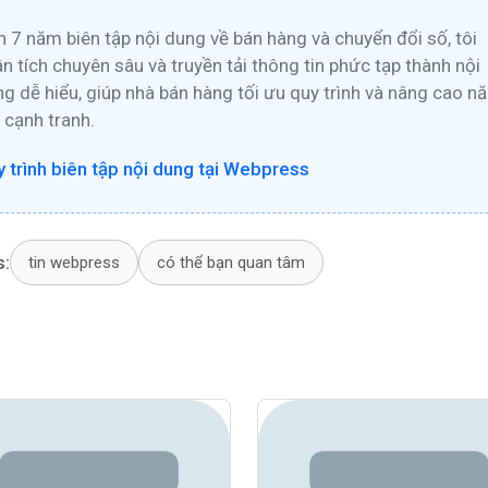
 7 năm biên tập nội dung về bán hàng và chuyển đổi số, tôi
n tích chuyên sâu và truyền tải thông tin phức tạp thành nội
g dễ hiểu, giúp nhà bán hàng tối ưu quy trình và nâng cao n
 cạnh tranh.
 trình biên tập nội dung tại Webpress
Gửi đi
s:
tin webpress
có thể bạn quan tâm