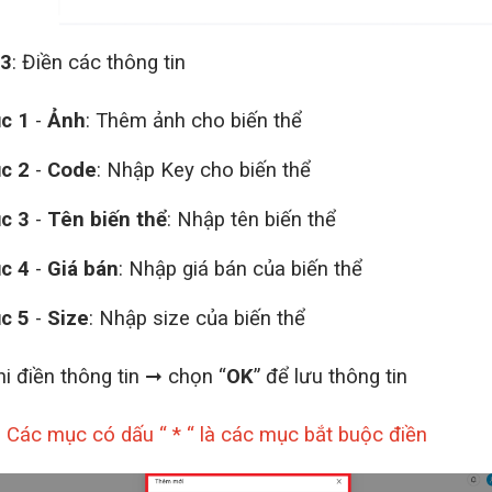
 3
: Điền các thông tin
c 1
-
Ảnh
: Thêm ảnh cho biến thể
c 2
-
Code
: Nhập Key cho biến thể
c 3
-
Tên biến thể
: Nhập tên biến thể
c 4
-
Giá bán
: Nhập giá bán của biến thể
c 5
-
Size
: Nhập size của biến thể
hi điền thông tin ➞ chọn “
OK
” để lưu thông tin
: Các mục có dấu “ * “ là các mục bắt buộc điền