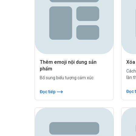
Thêm emoji nội dung sản
Xóa
phẩm
Cách
lần t
Bổ sung biểu tượng cảm xúc
Đọc 
Đọc tiếp