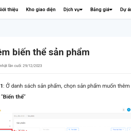
iới thiệu
Kho giao diện
Dịch vụ
Bảng giá
Dự á
m biến thể sản phẩm
nhật lần cuối: 29/12/2023
 1
: Ở danh sách sản phẩm, chọn sản phẩm muốn thêm 
 “
Biến thể
”