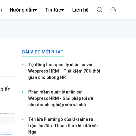
n
Hướng dẫn
Tin tức
Liên hệ
BÀI VIẾT MỚI NHẤT
Tự động hóa quản lý nhân sự với
Webpress HRM – Tiết kiệm 70% thời
gian cho phòng HR
biến
Phần mềm quản lý nhân sự
Webpress HRM - Giải pháp tối ưu
cho doanh nghiệp vừa và nhỏ
Tên lửa Flamingo của Ukraine ra
trận lần đầu: Thách thức lớn đối với
Nga