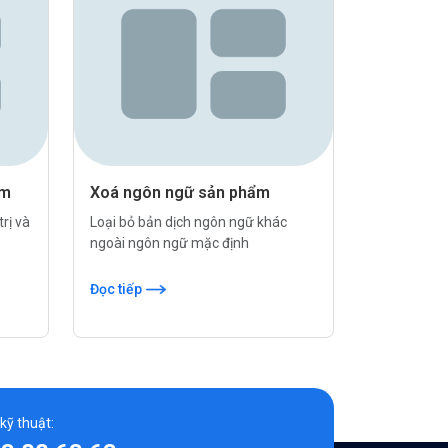
ẩm
Xoá ngôn ngữ sản phẩm
rị và
Loại bỏ bản dịch ngôn ngữ khác
ngoài ngôn ngữ mặc định
Đọc tiếp
 kỹ thuật: