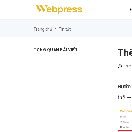
G
Trang chủ
Tin tức
Thê
TỔNG QUAN BÀI VIẾT
Cập 
Bước
thể ➞