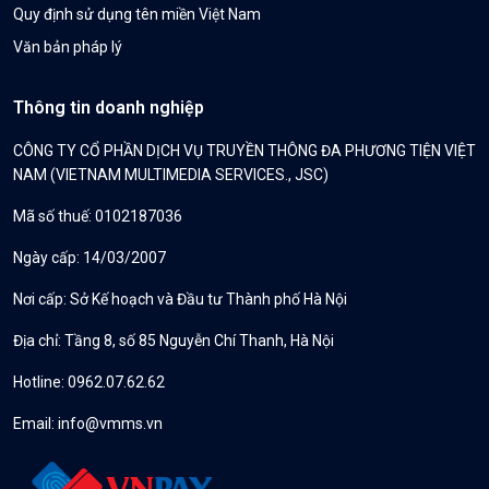
Quy định sử dụng tên miền Việt Nam
Văn bản pháp lý
Thông tin doanh nghiệp
CÔNG TY CỔ PHẦN DỊCH VỤ TRUYỀN THÔNG ĐA PHƯƠNG TIỆN VIỆT
NAM (VIETNAM MULTIMEDIA SERVICES., JSC)
Mã số thuế: 0102187036
Ngày cấp: 14/03/2007
Nơi cấp: Sở Kế hoạch và Đầu tư Thành phố Hà Nội
Địa chỉ: Tầng 8, số 85 Nguyễn Chí Thanh, Hà Nội
Hotline: 0962.07.62.62
Email:
info@vmms.vn