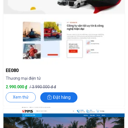
EE080
Thương mại điện tử
2.990.000 ₫
/ 3.990.000 đ đ
Đặt hàng
Xem thử