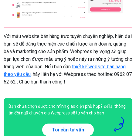
Với mẫu website bán hàng trực tuyến chuyên nghiệp, hiện đại
bạn sẽ dễ dàng thực hiện các chiến lược kinh doanh, quảng
bá và marketing cho sản phẩm. Webpress hy vọng sẽ giúp
bạn lựa chọn được mẫu ưng ý hoặc nảy ra những ý tưởng cho
trang web của bạn. Nếu bạn cần
thiết kế website bán hàng
theo yêu cầu
, hãy liên hẹ với Webpress theo hotline: 0962 07
62 62 . Chúc bạn thành công !
Bạn chưa chọn được cho mình giao diện phù hợp? Để lại thông
tin đội ngũ chuyên gia Webpress sẽ tư vấn cho bạn
Tôi cần tư vấn