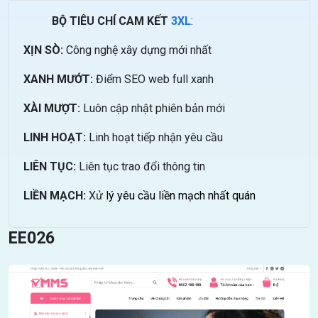
BỘ TIÊU CHÍ CAM KẾT
3XL
:
XỊN SÒ:
Công nghệ xây dựng mới nhất
XANH MƯỚT:
Điểm SEO web full xanh
XÀI MƯỢT:
Luôn cập nhật phiên bản mới
LINH HOẠT:
Linh hoạt tiếp nhận yêu cầu
LIÊN TỤC:
Liên tục trao đổi thông tin
LIỀN MẠCH:
Xử
lý yêu cầu liền mạch nhất quán
EE026