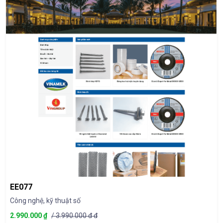
EE077
Công nghệ, kỹ thuật số
2.990.000 ₫
/ 3.990.000 đ đ