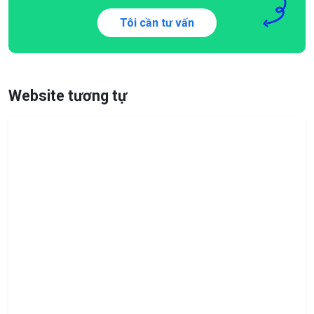
Tôi cần tư vấn
Website tương tự