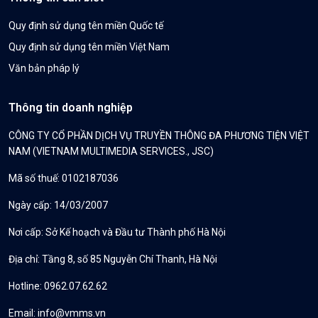
Quy định sử dụng tên miền Quốc tế
Quy định sử dụng tên miền Việt Nam
Văn bản pháp lý
Thông tin doanh nghiệp
CÔNG TY CỔ PHẦN DỊCH VỤ TRUYỀN THÔNG ĐA PHƯƠNG TIỆN VIỆT
NAM (VIETNAM MULTIMEDIA SERVICES., JSC)
Mã số thuế: 0102187036
Ngày cấp: 14/03/2007
Nơi cấp: Sở Kế hoạch và Đầu tư Thành phố Hà Nội
Địa chỉ: Tầng 8, số 85 Nguyễn Chí Thanh, Hà Nội
Hotline: 0962.07.62.62
Email:
info@vmms.vn