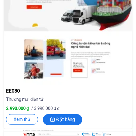
EE080
Thương mại điện tử
2.990.000 ₫
/ 3.990.000 đ đ
Đặt hàng
Xem thử