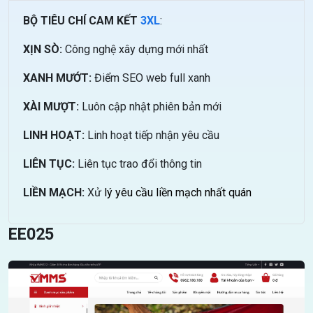
BỘ TIÊU CHÍ CAM KẾT
3XL
:
XỊN SÒ:
Công nghệ xây dựng mới nhất
XANH MƯỚT:
Điểm SEO web full xanh
XÀI MƯỢT:
Luôn cập nhật phiên bản mới
LINH HOẠT:
Linh hoạt tiếp nhận yêu cầu
LIÊN TỤC:
Liên tục trao đổi thông tin
LIỀN MẠCH:
Xử
lý yêu cầu liền mạch nhất quán
EE025