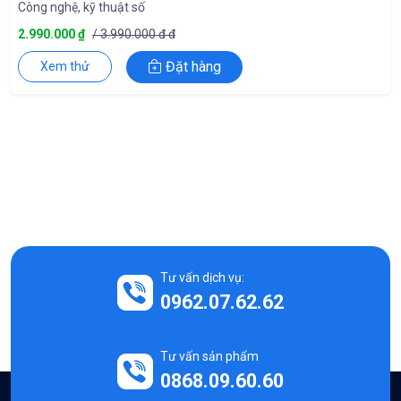
Công nghệ, kỹ thuật số
2.990.000 ₫
/ 3.990.000 đ đ
Đặt hàng
Xem thử
Tư vấn dịch vụ:
0962.07.62.62
Tư vấn sản phẩm
0868.09.60.60