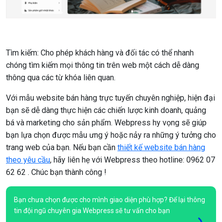
Tìm kiếm: Cho phép khách hàng và đối tác có thể nhanh
chóng tìm kiếm mọi thông tin trên web một cách dễ dàng
thông qua các từ khóa liên quan.
Với mẫu website bán hàng trực tuyến chuyên nghiệp, hiện đại
bạn sẽ dễ dàng thực hiện các chiến lược kinh doanh, quảng
bá và marketing cho sản phẩm. Webpress hy vọng sẽ giúp
bạn lựa chọn được mẫu ưng ý hoặc nảy ra những ý tưởng cho
trang web của bạn. Nếu bạn cần
thiết kế website bán hàng
theo yêu cầu
, hãy liên hẹ với Webpress theo hotline: 0962 07
62 62 . Chúc bạn thành công !
Bạn chưa chọn được cho mình giao diện phù hợp? Để lại thông
tin đội ngũ chuyên gia Webpress sẽ tư vấn cho bạn