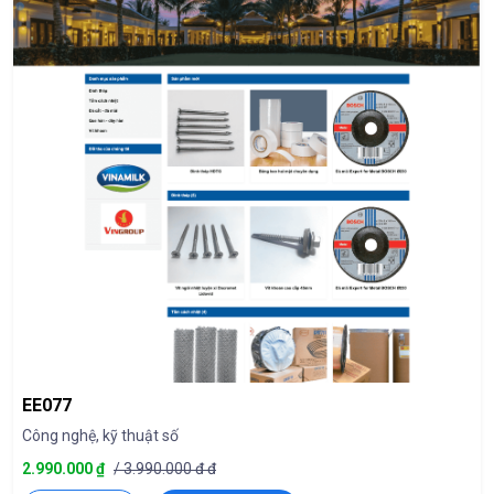
EE077
Công nghệ, kỹ thuật số
2.990.000 ₫
/ 3.990.000 đ đ