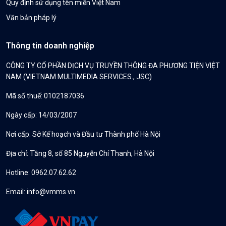
Quy định sử dụng tên miền Việt Nam
Văn bản pháp lý
Thông tin doanh nghiệp
CÔNG TY CỔ PHẦN DỊCH VỤ TRUYỀN THÔNG ĐA PHƯƠNG TIỆN VIỆT
NAM (VIETNAM MULTIMEDIA SERVICES., JSC)
Mã số thuế: 0102187036
Ngày cấp: 14/03/2007
Nơi cấp: Sở Kế hoạch và Đầu tư Thành phố Hà Nội
Địa chỉ: Tầng 8, số 85 Nguyễn Chí Thanh, Hà Nội
Hotline: 0962.07.62.62
Email:
info@vmms.vn