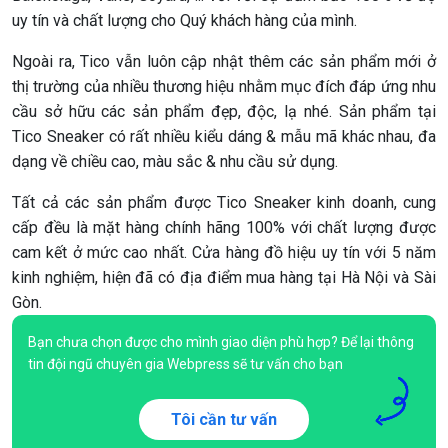
uy tín và chất lượng cho Quý khách hàng của mình.
Ngoài ra, Tico vẫn luôn cập nhật thêm các sản phẩm mới ở
thị trường của nhiều thương hiệu nhằm mục đích đáp ứng nhu
cầu sở hữu các sản phẩm đẹp, độc, lạ nhé. Sản phẩm tại
Tico Sneaker có rất nhiều kiểu dáng & mẫu mã khác nhau, đa
dạng về chiều cao, màu sắc & nhu cầu sử dụng.
Tất cả các sản phẩm được Tico Sneaker kinh doanh, cung
cấp đều là mặt hàng chính hãng 100% với chất lượng được
cam kết ở mức cao nhất. Cửa hàng đồ hiệu uy tín với 5 năm
kinh nghiệm, hiện đã có địa điểm mua hàng tại Hà Nội và Sài
Gòn.
Bạn chưa chọn được cho mình giao diện phù hợp? Để lại thông
tin đội ngũ chuyên gia Webpress sẽ tư vấn cho bạn
Tôi cần tư vấn