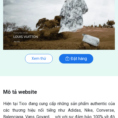
Đặt hàng
Xem thử
Mô tả website
Hiện tại Tico đang cung cấp những sản phẩm authentic của
các thương hiệu nổi tiếng như Adidas, Nike, Converse,
Balenciaga, Vans, Goyard, ... với với sự đảm bảo 100% về độ