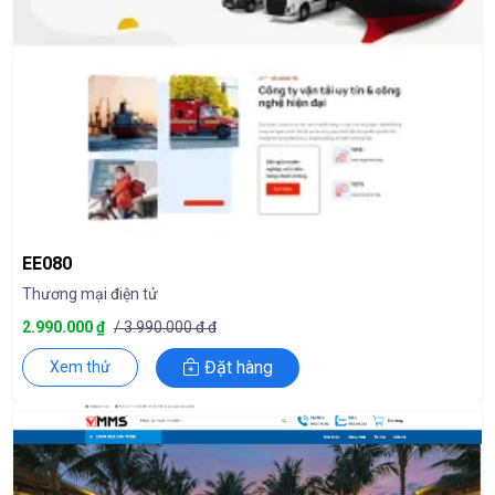
EE080
Thương mại điện tử
2.990.000 ₫
/ 3.990.000 đ đ
Đặt hàng
Xem thử