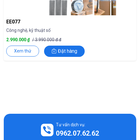
EE077
Công nghệ, kỹ thuật số
2.990.000 ₫
/ 3.990.000 đ đ
Đặt hàng
Xem thử
Tư vấn dịch vụ:
0962.07.62.62