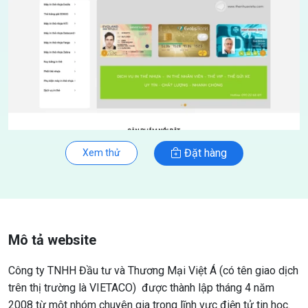
Đặt hàng
Xem thử
Mô tả website
Công ty TNHH Đầu tư và Thương Mại Việt Á (có tên giao dịch
trên thị trường là VIETACO) được thành lập tháng 4 năm
2008 từ một nhóm chuyên gia trong lĩnh vực điện tử tin học.