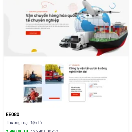
EE080
Thương mại điện tử
2.990.000 ₫
/ 3.990.000 đ đ