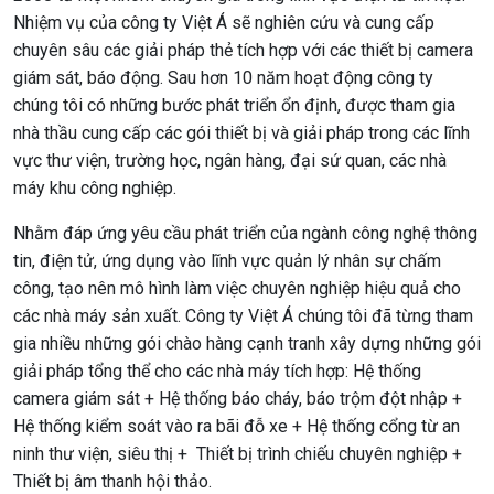
Nhiệm vụ của công ty Việt Á sẽ nghiên cứu và cung cấp
chuyên sâu các giải pháp thẻ tích hợp với các thiết bị camera
giám sát, báo động. Sau hơn 10 năm hoạt động công ty
chúng tôi có những bước phát triển ổn định, được tham gia
nhà thầu cung cấp các gói thiết bị và giải pháp trong các lĩnh
vực thư viện, trường học, ngân hàng, đại sứ quan, các nhà
máy khu công nghiệp.
Nhằm đáp ứng yêu cầu phát triển của ngành công nghệ thông
tin, điện tử, ứng dụng vào lĩnh vực quản lý nhân sự chấm
công, tạo nên mô hình làm việc chuyên nghiệp hiệu quả cho
các nhà máy sản xuất. Công ty Việt Á chúng tôi đã từng tham
gia nhiều những gói chào hàng cạnh tranh xây dựng những gói
giải pháp tổng thể cho các nhà máy tích hợp: Hệ thống
camera giám sát + Hệ thống báo cháy, báo trộm đột nhập +
Hệ thống kiểm soát vào ra bãi đỗ xe + Hệ thống cổng từ an
ninh thư viện, siêu thị + Thiết bị trình chiếu chuyên nghiệp +
Thiết bị âm thanh hội thảo.