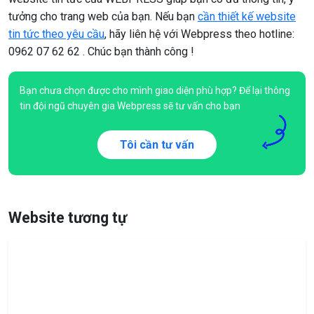
tưởng cho trang web của bạn. Nếu bạn
cần thiết kế website
tin tức theo yêu cầu
, hãy liên hệ với Webpress theo hotline:
0962 07 62 62 . Chúc bạn thành công !
Bạn chưa chọn được cho mình giao diện phù hợp? Để lại thông
tin đội ngũ chuyên gia Webpress sẽ tư vấn cho bạn
Tôi cần tư vấn
Website tương tự