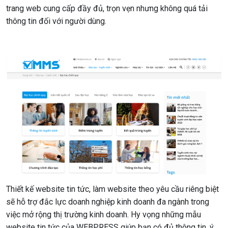
trang web cung cấp đầy đủ, trọn vẹn nhưng không quá tải
thông tin đối với người dùng.
Thiết kế website tin tức, làm website theo yêu cầu riêng biệt
sẽ hỗ trợ đắc lực doanh nghiệp kinh doanh đa ngành trong
việc mở rộng thị trường kinh doanh. Hy vọng những mẫu
website tin tức của WEBPRESS giúp bạn có đủ thông tin, ý