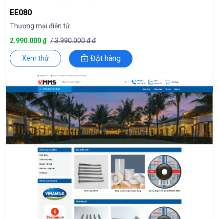
EE080
Thương mại điện tử
2.990.000 ₫
/ 3.990.000 đ đ
Đặt hàng
Xem thử