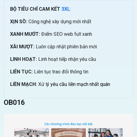
BỘ TIÊU CHÍ CAM KẾT
3XL
:
XỊN SÒ:
Công nghệ xây dựng mới nhất
XANH MƯỚT:
Điểm SEO web full xanh
XÀI MƯỢT:
Luôn cập nhật phiên bản mới
LINH HOẠT:
Linh hoạt tiếp nhận yêu cầu
LIÊN TỤC:
Liên tục trao đổi thông tin
LIỀN MẠCH:
Xử
lý yêu cầu liền mạch nhất quán
OB016