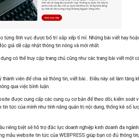
eo từng lĩnh vực được bố trí sắp xếp tỉ mỉ. Những bài viết hay hoặ
ộc giả dễ cập nhật thông tin nóng và mới nhất.
dụng có thể truy cập trang chủ cũng như các trang bài viết một c
thành viên để chia sẻ thông tin, viết bài… Điều này sẽ làm tăng 
ông qua việc bình luận.
site được cung cấp các cung cụ cơ bản để theo dõi, kiểm soát v
 tin tức của mình như tính năng quản trị nội dung, thống kê số lư
ầu riêng biệt sẽ hỗ trợ đắc lực doanh nghiệp kinh doanh đa ngành
ững mẫu website tin tức của WEBPRESS giúp bạn có đủ thông tin,