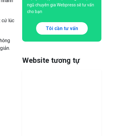
, nhanh
ngũ chuyên gia Webpress sẽ tư vấn
cho bạn
 cứ lúc
Tôi cần tư vấn
 Thông
 giản.
Website tương tự