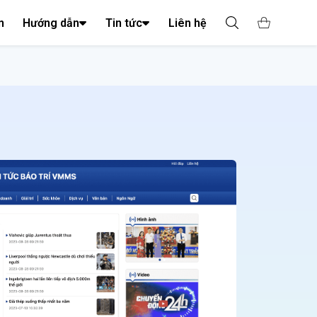
n
Hướng dẫn
Tin tức
Liên hệ