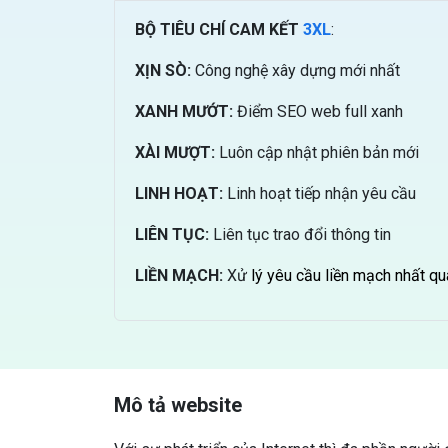
BỘ TIÊU CHÍ CAM KẾT
3XL
:
XỊN SÒ:
Công nghệ xây dựng mới nhất
XANH MƯỚT:
Điểm SEO web full xanh
XÀI MƯỢT:
Luôn cập nhật phiên bản mới
LINH HOẠT:
Linh hoạt tiếp nhận yêu cầu
LIÊN TỤC:
Liên tục trao đổi thông tin
LIỀN MẠCH:
Xử
lý yêu cầu liền mạch nhất qu
Mô tả website