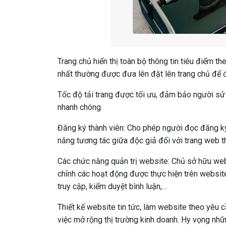
Trang chủ hiển thị toàn bộ thông tin tiêu điểm th
nhất thường được đưa lên đặt lên trang chủ để đ
Tốc độ tải trang được tối ưu, đảm bảo người sử 
nhanh chóng.
Đăng ký thành viên: Cho phép người đọc đăng ký 
năng tương tác giữa độc giả đối với trang web th
Các chức năng quản trị website: Chủ sở hữu web
chỉnh các hoạt động được thực hiện trên website
truy cập, kiểm duyệt bình luận,…
Thiết kế website tin tức, làm website theo yêu c
việc mở rộng thị trường kinh doanh. Hy vọng nh