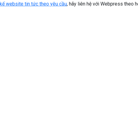
 kế website tin tức theo yêu cầu
, hãy liên hệ với Webpress theo ho