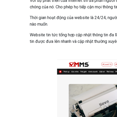
Với sự phát triển của Internet thì đa phần người 
chóng của nó. Cho phép họ tiếp cận mọi thông tin
Thời gian hoạt động của website là 24/24, người 
nào muốn.
Website tin tức tổng hợp cập nhật thông tin đa lĩnh
tin được đưa lên nhanh và cập nhật thường xuyên 