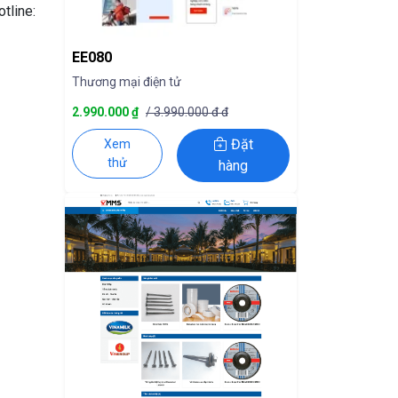
tline:
EE080
Thương mại điện tử
2.990.000 ₫
/ 3.990.000 đ đ
Đặt
Xem
thử
hàng