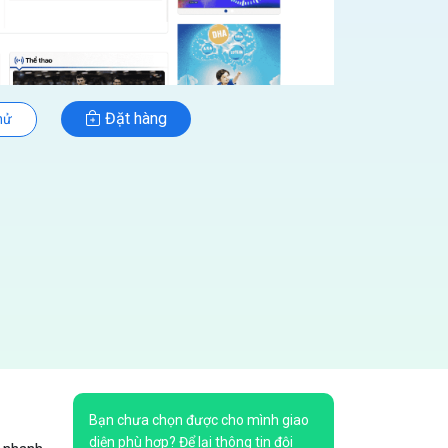
Đặt hàng
hử
Bạn chưa chọn được cho mình giao
diện phù hợp? Để lại thông tin đội