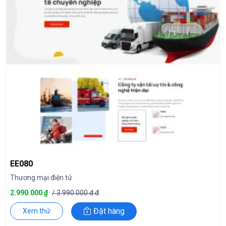
EE080
Thương mại điện tử
2.990.000 ₫
/ 3.990.000 đ đ
Đặt hàng
Xem thử