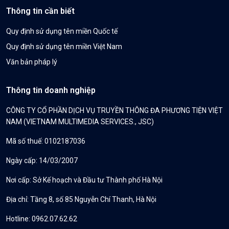
Thông tin cần biết
Quy định sử dụng tên miền Quốc tế
Quy định sử dụng tên miền Việt Nam
Văn bản pháp lý
Thông tin doanh nghiệp
CÔNG TY CỔ PHẦN DỊCH VỤ TRUYỀN THÔNG ĐA PHƯƠNG TIỆN VIỆT
NAM (VIETNAM MULTIMEDIA SERVICES., JSC)
Mã số thuế: 0102187036
Ngày cấp: 14/03/2007
Nơi cấp: Sở Kế hoạch và Đầu tư Thành phố Hà Nội
Địa chỉ: Tầng 8, số 85 Nguyễn Chí Thanh, Hà Nội
Hotline: 0962.07.62.62