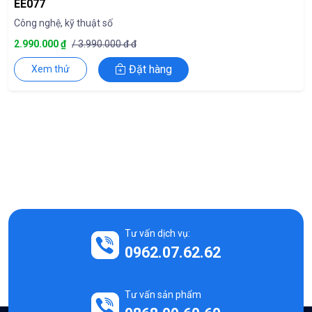
EE077
Công nghệ, kỹ thuật số
2.990.000 ₫
/ 3.990.000 đ đ
Đặt hàng
Xem thử
Tư vấn dịch vụ:
0962.07.62.62
Tư vấn sản phẩm