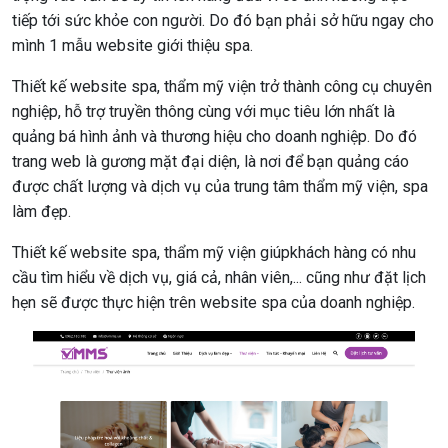
tiếp tới sức khỏe con người. Do đó bạn phải sở hữu ngay cho
mình 1 mẫu website giới thiệu spa.
Thiết kế website spa, thẩm mỹ viện trở thành công cụ chuyên
nghiệp, hỗ trợ truyền thông cùng với mục tiêu lớn nhất là
quảng bá hình ảnh và thương hiệu cho doanh nghiệp. Do đó
trang web là gương mặt đại diện, là nơi để bạn quảng cáo
được chất lượng và dịch vụ của trung tâm thẩm mỹ viện, spa
làm đẹp.
Thiết kế website spa, thẩm mỹ viện giúpkhách hàng có nhu
cầu tìm hiểu về dịch vụ, giá cả, nhân viên,... cũng như đặt lịch
hẹn sẽ được thực hiện trên website spa của doanh nghiệp.