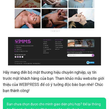
Hãy mang đến bộ mặt thương hiệu chuyên nghiệp, uy tín
trước mặt khách hàng của bạn. Tham khảo mẫu website giới
thiệu của WEBPRESS để có ý tưởng độc báo bạn nhé! Chúc
bạn thành công!
Bạn chưa chọn được cho mình giao diện phù hợp? Để lại thông