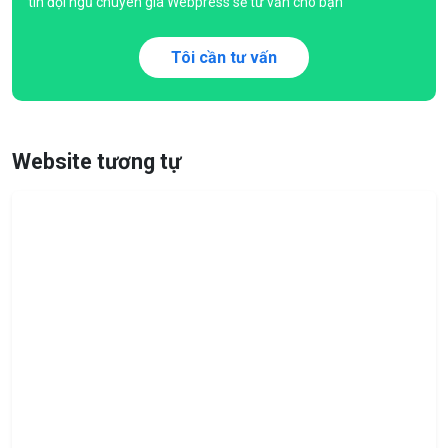
tin đội ngũ chuyên gia Webpress sẽ tư vấn cho bạn
Tôi cần tư vấn
Website tương tự